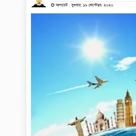
আপডেট : বুধবার, ১৬ সেপ্টেম্বর, ২০২০