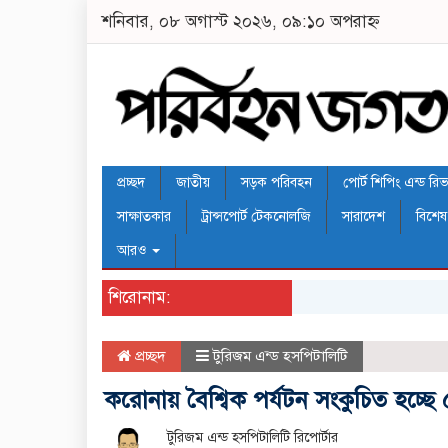
শনিবার, ০৮ অগাস্ট ২০২৬, ০৯:১০ অপরাহ্ন
প্রচ্ছদ
জাতীয়
সড়ক পরিবহন
পোর্ট শিপিং এন্ড রিভার
সাক্ষাতকার
ট্রান্সপোর্ট টেকনোলজি
সারাদেশ
বিশেষ
আরও
শিরোনাম:
প্রচ্ছদ
টুরিজম এন্ড হসপিটালিটি
করোনায় বৈশ্বিক পর্যটন সংকুচিত হচ্ছ
টুরিজম এন্ড হসপিটালিটি রিপোর্টার