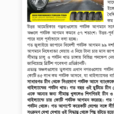
সা
ইক
বৈশ
কম
উত্তর আমেরিকার গন্তব্যগুলোয় পর্যটক আগমনে সর্
অঞ্চলে পর্যটক আগমন কমবে ৫৭ শতাংশ। উত্তর-পূর্
পারে বলে পূর্বাভাসে বলা হচ্ছে।
গত জুলাইয়ে জাপানে বিদেশী পর্যটক আগমন ৯৯ দশম
আগমনে নিষেধাজ্ঞা দেয়ায় এ নিয়ে টানা চার মাস জা
সীমান্ত চালু ও পর্যটন খাত চাঙ্গায় বিভিন্ন পদক্ষেপ 
জানিয়েছে ব্রিটিশ গবেষণা প্রতিষ্ঠানটি।
প্রত্যন্ত অঞ্চলগুলোর তুলনায় প্রধান নগরগুলোয় পর
কোটি ৪৫ লাখ কম পর্যটক আসবে, যা থাইল্যান্ডের বাকি
সাধারণত চীন থেকে সিংহভাগ পর্যটক আসে ব্যাংককে। 
থাইল্যান্ডের পর্যটন খাত। গত বছর ওই ছুটিতে চীন 
একে অন্যের জন্য সীমান্ত খুললেও শিগগিরই চীন ও থাই
থাইল্যান্ডে চার কোটি পর্যটক আগমন করেছে। গত 
পর্যটন থেকে। গত আগস্টে কয়েকটি দেশের সঙ্গে 
সংক্রমণ দেখা দেখায় ওই সিদ্ধান্ত থেকে পিছু হটতে হয়