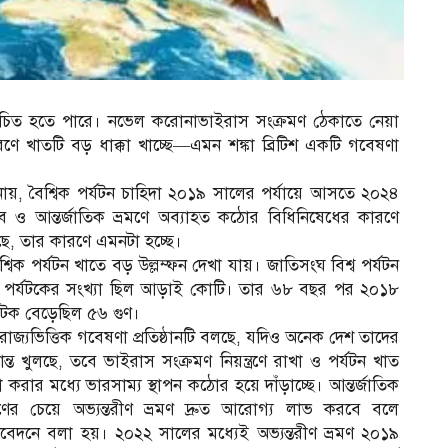
কুচিত হতে পারে। নভেল করোনাভাইরাস সংক্রমণ ঠেকাতে নেয়া
ারণে খাতটি বড় ধাক্কা খাচ্ছে—এমন শঙ্কা ব্রিটিশ একটি গবেষণা
নায়, বৈশ্বিক পর্যটন চাহিদা ২০১৯ সালের পর্যায়ে আসতে ২০২৪
ব ও আন্তর্জাতিক ভ্রমণে অব্যাহত কঠোর বিধিনিষেধের কারণে
ে, তার কারণে এমনটা হচ্ছে।
্বিক পর্যটন খাতে বড় উল্লম্ফন দেখা যায়। জাতিসংঘ বিশ্ব পর্যটন
বিক পর্যটকের সংখ্যা ছিল আড়াই কোটি। তার ৬৮ বছর পর ২০১৮
যটক বেড়েছিল ৫৬ গুণ।
্তরাজ্যভিত্তিক গবেষণা প্রতিষ্ঠানটি বলছে, যদিও অনেক দেশ তাদের
ান্ত খুলছে, তবে ভাইরাস সংক্রমণ নিয়ন্ত্রণে রাখা ও পর্যটন খাত
্গা করার মধ্যে ভারসাম্য স্থাপন কঠোর হয়ে দাঁড়াচ্ছে। আন্তর্জাতিক
মণের চেয়ে অভ্যন্তরীণ ভ্রমণ দ্রুত আরোগ্য লাভ করবে বলে
তিবেদনে বলা হয়। ২০২২ সালের মধ্যেই অভ্যন্তরীণ ভ্রমণ ২০১৯