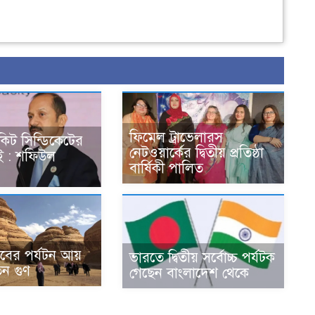
ফিমেল ট্রাভেলারস
কিট সিন্ডিকেটের
নেটওয়ার্কের দ্বিতীয় প্রতিষ্ঠা
ই : শফিউল
বার্ষিকী পালিত
ের পর্যটন আয়
ভারতে দ্বিতীয় সর্বোচ্চ পর্যটক
িন গুণ
গেছেন বাংলাদেশ থেকে