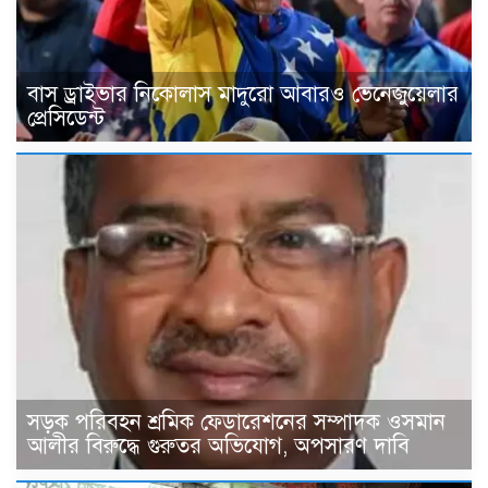
বাস ড্রাইভার নিকোলাস মাদুরো আবারও ভেনেজুয়েলার
প্রেসিডেন্ট
সড়ক পরিবহন শ্রমিক ফেডারেশনের সম্পাদক ওসমান
আলীর বিরুদ্ধে গুরুতর অভিযোগ, অপসারণ দাবি