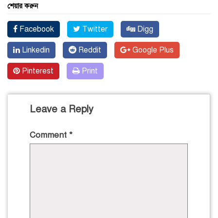
শেয়ার করুন
Facebook
Twitter
Digg
Linkedin
Reddit
Google Plus
Pinterest
Print
Leave a Reply
Comment
*