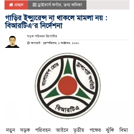
প্রচ্ছদ
ড্রাইভার্স কর্ণার
,
তথ্য কনিকা
গাড়ির ইন্স্যুরেন্স না থাকলে মামলা নয় :
বিআরটিএ’র নির্দেশনা
সড়ক পরিবহন রিপোর্টার
আপডেট : বৃহস্পতিবার, ১ অক্টোবর, ২০২০
নতুন সড়ক পরিবহন আইনে তৃতীয় পক্ষের ঝুঁকি বিমা