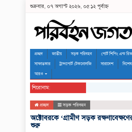
শুক্রবার, ০৭ অগাস্ট ২০২৬, ০৫:১২ পূর্বাহ্ন
প্রচ্ছদ
জাতীয়
সড়ক পরিবহন
পোর্ট শিপিং এন্ড রিভার
সাক্ষাতকার
ট্রান্সপোর্ট টেকনোলজি
সারাদেশ
বিশেষ
আরও
শিরোনাম:
প্রচ্ছদ
সড়ক পরিবহন
অক্টোবরকে ‘গ্রামীণ সড়ক রক্ষণাবেক্ষ
শুরু