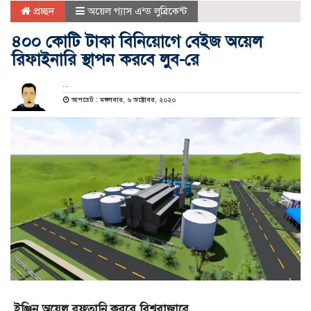
প্রচ্ছদ
অয়েল গ্যাস এন্ড লুব্রিকেন্ট
৪০০ কোটি টাকা বিনিয়োগে বেইজ অয়েল
রিফাইনারি স্থাপন করবে লুব-রে
...
আপডেট : মঙ্গলবার, ৬ অক্টোবর, ২০২০
ইঞ্জিন অয়েল রফতানি করবে বিশ্ববাজারে