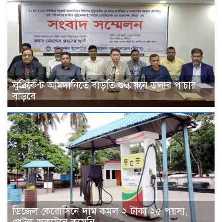
লুব্রিকেন্ট আমদানিতে বাড়তি শুল্কায়নে ডলার পাচার
বাড়বে
ডিজেল কেরোসিনে দাম কমল ২ টাকা ২৫ পয়সা,