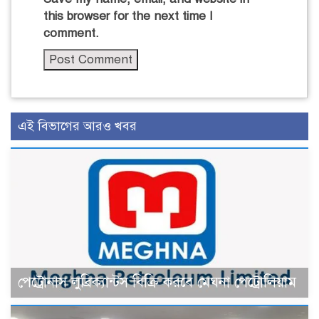
this browser for the next time I
comment.
এই বিভাগের আরও খবর
পেট্রোনাস লুব্রিক্যান্টস বিক্রি করবে মেঘনা পেট্রোলিয়াম