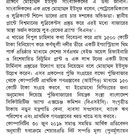
প্রাঙ্গণে মোহাম্মদ ইউসুফ সাংবাদিকদের এ তথ্য জানান।
সাংবাদিকদের এক প্রশ্নে মোহাম্মদ ইউসুফ বলেন, পেট্রোকেমিক্যাল
ও লুব্রিক্যান্ট শিল্পে তাদের প্রায় চার দশকের অভিজ্ঞতা। স্থানীয়
প্লান্টে বিশ্বমানের লুব্রিকেন্টস প্রস্তুত করে এরই মধ্যে বাজারের
আস্থা অর্জন করেছে লুব-রেফের ব্র্যান্ড ‘বিএনও’।
এ খাতের বিপুল চাহিদার কথা বিবেচনা করে প্রায় ১৫০০ কোটি
টাকা বিনিয়োগ করে কর্ণফুলী নদীর তীরে একটি ইন্ডাস্ট্রিয়াল থিম
পার্ক প্রতিষ্ঠার মাধ্যমে দেশের সর্বপ্রথম বেইজ অয়েল রিফাইনারি
ও বিশেষায়িত বিটুমিন প্লান্ট ও এক লাখ টনের একটি ট্যাঙ্ক
টার্মিনাল প্রস্তুতের উদ্যোগ হাতে নিয়েছেন বলে মোহাম্মদ ইউসুফ
উল্লেখ করেন। এসব প্রকল্পের পুঁজি সংগ্রহের লক্ষ্যে পুঁজিবাজার
থেকে কোম্পানিটি প্রাথমিক গণপ্রস্তাবের (আইপিও) মাধ্যমে ১৫০
কোটি টাকা সংগ্রহ করবে, যা ইতোমধ্যে বিন্ডিংয়ের জন্য
অনুমোদন দিয়েছে পুঁজিবাজারের নিয়ন্ত্রক সংস্থা বাংলাদেশ
সিকিউরিটিজ অ্যান্ড এক্সচেঞ্জ কমিশন (বিএসইসি)। সংগৃহীত
টাকায় নতুন যন্ত্রপাতি কেনা, ব্যবসা সম্প্রসারণ, ব্যাংক ঋণ
পরিশোধ এবং প্রাথমিক গণপ্রস্তাবের খরচ খাতে ব্যয় করবে।
কোম্পানিটির ৩০ জুন ২০১৯ সমাপ্ত সমন্বিত আর্থিক প্রতিবেদন
অনুযায়ী যথাক্রমে শেয়ারপ্রতি নিট সম্পত্তি মূল্য (পুনর্মূল্যায়ন