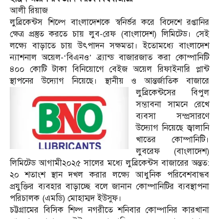
আলী রিয়াজ
লুব্রিকেন্টস শিল্পে বাংলাদেশকে স্বনির্ভর করে বিদেশে রপ্তানির
ক্ষেত্র প্রস্তুত করতে চায় লুব-রেফ (বাংলাদেশ) লিমিটেড। সেই
লক্ষ্যে বাড়াতে চায় উৎপাদন সক্ষমতা। ইতোমধ্যে বাংলাদেশ
ন্যাশনাল অয়েল-‘বিএনও’ ব্র্যান্ড বাজারজাত করা কোম্পানিটি
৪০০ কোটি টাকা বিনিয়োগে বেইজ অয়েল রিফাইনারি প্লান্ট
স্থাপনের উদ্যোগ নিয়েছে।
স্থানীয় ও আন্তর্জাতিক বাজারে
লুব্রিকেন্টসের বিপুল
সম্ভাবনা সামনে রেখে
ব্যবসা সম্প্রসারণে
উদ্যোগ নিয়েছে জ্বালানি
খাতের কোম্পানিটি।
লুবরেফ (বাংলাদেশ)
লিমিটেড আগামী২০২৫ সালের মধ্যে লুব্রিকেন্টস বাজারের অন্তত:
২০ শতাংশ স্থান দখল করার লক্ষ্যে আধুনিক পরিবেশবান্ধব
প্রযুক্তির ব্যবহার বাড়াচ্ছে বলে জানান কোম্পানিটির ব্যবস্থাপনা
পরিচালক (এমডি) মোহাম্মদ ইউসুফ।
চট্টগ্রামের বিসিক শিল্প নগরীতে শনিবার কোম্পানির কারখানা