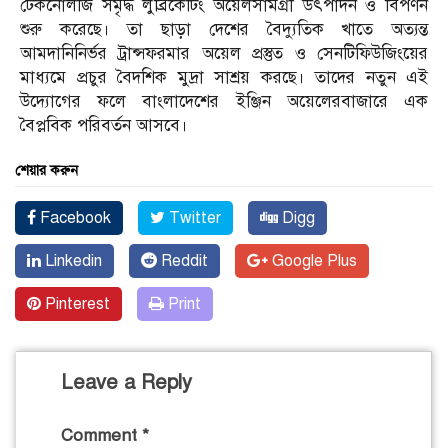
টেকনোলজি সমৃদ্ধ লুব্রিকেটিং অয়েলসামগ্রী উৎপাদন ও বিপণন
শুরু করেছে। তা ছাড়া দেশের বৈদ্যুতিক খাতে অত্যন্ত
আমদানিনির্ভর ট্রান্সফরমার অয়েল প্রস্তুত ও সেনটিফিউজিংয়ের
মাধ্যমে প্রচুর বৈদশিক মুদ্রা সাশ্রয় করছে। তাদের নতুন এই
উদ্যোগের ফলে বাংলাদেশের ইঞ্জিন অয়েলেরবাজারে এক
বৈপ্লবিক পরিবর্তন আসবে।
শেয়ার করুন
Facebook
Twitter
Digg
Linkedin
Reddit
Google Plus
Pinterest
Print
Leave a Reply
Comment
*