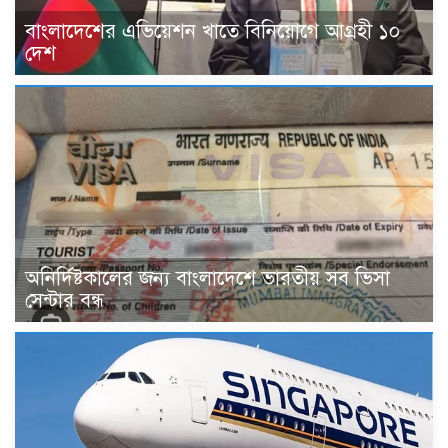
বাংলাদেশের এভিয়েশন খাতে বিনিয়োগে আগ্রহী ১০
দেশ
অনির্দিষ্টকালের জন্য বাংলাদেশে ভারতীয় সব ভিসা
সেন্টার বন্ধ