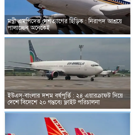
মন্ত্রী এমপিদের দেশত্যাগের হিড়িক : নিরাপদ আশ্রয়ে
পালাচ্ছেন অনেকেই
ইউএস-বাংলার দশম বর্ষপূর্তি : ২৪ এয়ারক্রাফট দিয়ে
দেশে বিদেশে ২০ গন্তব্যে ফ্লাইট পরিচালনা