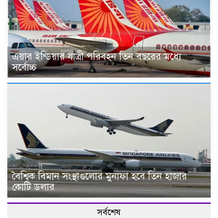
এয়ার ইন্ডিয়ার যাত্রী পরিবহন তিন বছরের মধ্যে
সর্বোচ্চ
বৈশ্বিক বিমান সংস্থাগুলোর মুনাফা হবে তিন হাজার
কোটি ডলার
সর্বশেষ