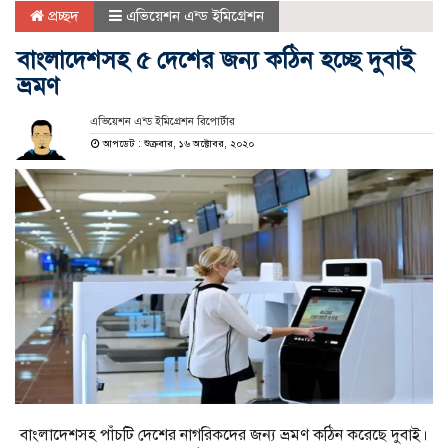
প্রচ্ছদ
এভিয়েশন এন্ড ইমিগ্রেশন
বাংলাদেশসহ ৫ দেশের জন্য কঠিন হচ্ছে দুবাই
ভ্রমণ
এভিয়েশন এন্ড ইমিগ্রেশন রিপোর্টার
আপডেট : শুক্রবার, ১৬ অক্টোবর, ২০২০
বাংলাদেশসহ পাঁচটি দেশের নাগরিকদের জন্য ভ্রমণ কঠিন করেছে দুবাই।