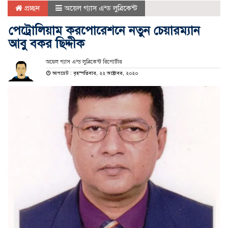
প্রচ্ছদ
অয়েল গ্যাস এন্ড লুব্রিকেন্ট
পেট্রোলিয়াম করপোরেশনে নতুন চেয়ারম্যান
আবু বকর ছিদ্দীক
অয়েল গ্যাস এন্ড লুব্রিকেন্ট রিপোর্টার
আপডেট : বৃহস্পতিবার, ২২ অক্টোবর, ২০২০