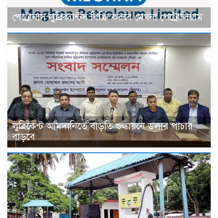
পেট্রোনাস লুব্রিক্যান্টস বিক্রি করবে মেঘনা পেট্রোলিয়াম
লুব্রিকেন্ট আমদানিতে বাড়তি শুল্কায়নে ডলার পাচার
বাড়বে