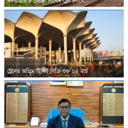
ঈদযাত্রায় ৮ জোড়া বিশেষ ট্রেন চলবে
ট্রেনের অগ্রিম টিকিট বিক্রি শুরু ২৫ মার্চ