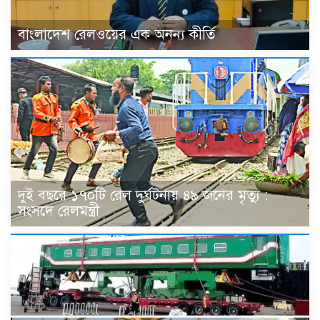
বাংলাদেশ রেলওয়ের এক অনন্য কীর্তি
দুই বছরে ১৭০টি রেল দুর্ঘটনায় ৪৯ জনের মৃত্যু :
সংসদে রেলমন্ত্রী