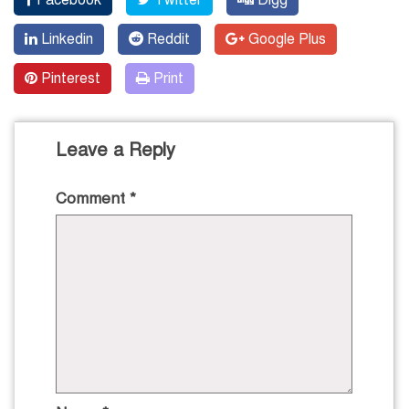
Linkedin
Reddit
Google Plus
Pinterest
Print
Leave a Reply
Comment
*