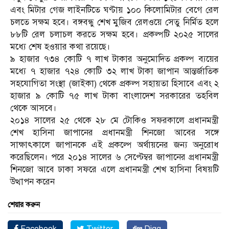
এবং মিটার গেজ লাইনটিতে ঘণ্টায় ১০০ কিলোমিটার বেগে রেল
চলতে সক্ষম হবে। বঙ্গবন্ধু শেখ মুজিব রেলওয়ে সেতু নির্মিত হলে
৮৮টি রেল চলাচল করতে সক্ষম হবে। প্রকল্পটি ২০২৫ সালের
মধ্যে শেষ হওয়ার কথা রয়েছে।
৯ হাজার ৭৩৪ কোটি ৭ লাখ টাকার অনুমোদিত প্রকল্প ব্যয়ের
মধ্যে ৭ হাজার ৭২৪ কোটি ৩২ লাখ টাকা জাপান আন্তর্জাতিক
সহযোগিতা সংস্থা (জাইকা) থেকে প্রকল্প সহায়তা হিসাবে এবং ২
হাজার ৯ কোটি ৭৫ লাখ টাকা বাংলাদেশ সরকারের তহবিল
থেকে আসবে।
২০১৪ সালের ২৫ থেকে ২৮ মে টোকিও সফরকালে প্রধানমন্ত্রী
শেখ হাসিনা জাপানের প্রধানমন্ত্রী শিনজো আবের সঙ্গে
সাক্ষাৎকালে জাপানকে এই প্রকল্পে অর্থায়নের জন্য অনুরোধ
করেছিলেন। পরে ২০১৪ সালের ৬ সেপ্টেম্বর জাপানের প্রধানমন্ত্রী
শিনজো আবে ঢাকা সফরে এলে প্রধানমন্ত্রী শেখ হাসিনা বিষয়টি
উত্থাপন করেন
শেয়ার করুন
Facebook
Twitter
Digg