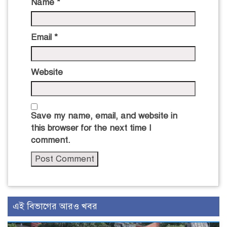
Name
*
Email
*
Website
Save my name, email, and website in
this browser for the next time I
comment.
এই বিভাগের আরও খবর