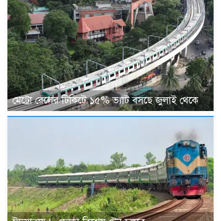
মেট্রো রেলের টিকিটে ১৫% ভ্যাট বসছে জুলাই থেকে