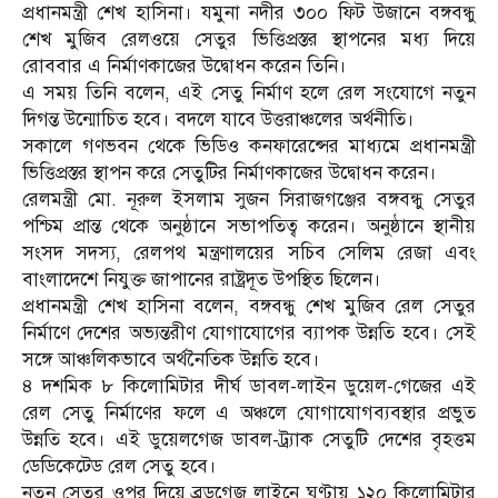
প্রধানমন্ত্রী শেখ হাসিনা। যমুনা নদীর ৩০০ ফিট উজানে বঙ্গবন্ধু
শেখ মুজিব রেলওয়ে সেতুর ভিত্তিপ্রস্তর স্থাপনের মধ্য দিয়ে
রোববার এ নির্মাণকাজের উদ্বোধন করেন তিনি।
এ সময় তিনি বলেন, এই সেতু নির্মাণ হলে রেল সংযোগে নতুন
দিগন্ত উন্মোচিত হবে। বদলে যাবে উত্তরাঞ্চলের অর্থনীতি।
সকালে গণভবন থেকে ভিডিও কনফারেন্সের মাধ্যমে প্রধানমন্ত্রী
ভিত্তিপ্রস্তর স্থাপন করে সেতুটির নির্মাণকাজের উদ্বোধন করেন।
রেলমন্ত্রী মো. নূরুল ইসলাম সুজন সিরাজগঞ্জের বঙ্গবন্ধু সেতুর
পশ্চিম প্রান্ত থেকে অনুষ্ঠানে সভাপতিত্ব করেন। অনুষ্ঠানে স্থানীয়
সংসদ সদস্য, রেলপথ মন্ত্রণালয়ের সচিব সেলিম রেজা এবং
বাংলাদেশে নিযুক্ত জাপানের রাষ্ট্রদূত উপস্থিত ছিলেন।
প্রধানমন্ত্রী শেখ হাসিনা বলেন, বঙ্গবন্ধু শেখ মুজিব রেল সেতুর
নির্মাণে দেশের অভ্যন্তরীণ যোগাযোগের ব্যাপক উন্নতি হবে। সেই
সঙ্গে আঞ্চলিকভাবে অর্থনৈতিক উন্নতি হবে।
৪ দশমিক ৮ কিলোমিটার দীর্ঘ ডাবল-লাইন ডুয়েল-গেজের এই
রেল সেতু নির্মাণের ফলে এ অঞ্চলে যোগাযোগব্যবস্থার প্রভুত
উন্নতি হবে। এই ডুয়েলগেজ ডাবল-ট্র্যাক সেতুটি দেশের বৃহত্তম
ডেডিকেটেড রেল সেতু হবে।
নতুন সেতুর ওপর দিয়ে ব্রডগেজ লাইনে ঘণ্টায় ১২০ কিলোমিটার