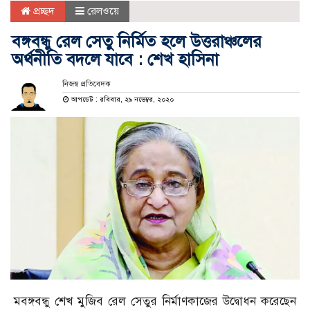
প্রচ্ছদ
রেলওয়ে
বঙ্গবন্ধু রেল সেতু নির্মিত হলে উত্তরাঞ্চলের
অর্থনীতি বদলে যাবে : শেখ হাসিনা
নিজস্ব প্রতিবেদক
আপডেট : রবিবার, ২৯ নভেম্বর, ২০২০
মবঙ্গবন্ধু শেখ মুজিব রেল সেতুর নির্মাণকাজের উদ্বোধন করেছেন