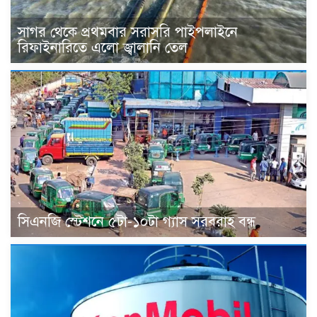
সাগর থেকে প্রথমবার সরাসরি পাইপলাইনে
রিফাইনারিতে এলো জ্বালানি তেল
সিএনজি স্টেশনে ৫টা-১০টা গ্যাস সরবরাহ বন্ধ