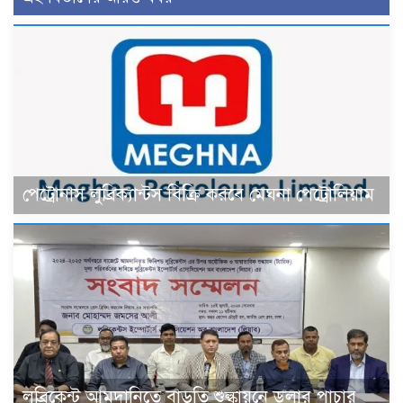
পেট্রোনাস লুব্রিক্যান্টস বিক্রি করবে মেঘনা পেট্রোলিয়াম
লুব্রিকেন্ট আমদানিতে বাড়তি শুল্কায়নে ডলার পাচার