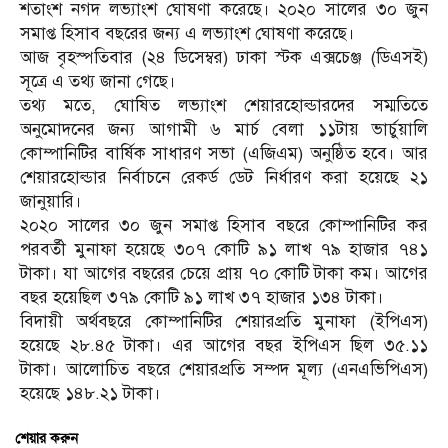
শতাংশ নগদ লভ্যাংশ ঘোষণা করেছে। ২০২০ সালের ৩০ জুন
সমাপ্ত হিসাব বছরের জন্য এ লভ্যাংশ ঘোষণা করেছে।
আজ বৃহস্পতিবার (২৪ ডিসেম্বর) ঢাকা স্টক এক্সচেঞ্জ (ডিএসই)
সূত্রে এ তথ্য জানা গেছে।
তথ্য মতে, ঘোষিত লভ্যাংশ শেয়ারহোল্ডারদের সম্মতিতে
অনুমোদনের জন্য আগামী ৬ মার্চ বেলা ১১টায় ভার্চুয়ালি
কোম্পানিটির বার্ষিক সাধারণ সভা (এজিএম) অনুষ্ঠিত হবে। আর
শেয়ারহোল্ডার নির্বাচনে রেকর্ড ডেট নির্ধারণ করা হয়েছে ২১
জানুয়ারি।
২০২০ সালের ৩০ জুন সমাপ্ত হিসাব বছরে কোম্পানিটির কর
পরবর্তী মুনাফা হয়েছে ৩০৭ কোটি ৯১ লাখ ৭৯ হাজার ৭৪১
টাকা। যা আগের বছরের চেয়ে প্রায় ৭০ কোটি টাকা কম। আগের
বছর হয়েছিল ৩৭৯ কোটি ৯১ লাখ ৩৭ হাজার ১৩৪ টাকা।
বিদায়ী অর্থবছরে কোম্পানিটির শেয়ারপ্রতি মুনাফা (ইপিএস)
হয়েছে ২৮.৪৫ টাকা। এর আগের বছর ইপিএস ছিল ৩৫.১১
টাকা। আলোচিত বছরে শেয়ারপ্রতি সম্পদ মূল্য (এনএভিপিএস)
হয়েছে ১৪৮.২১ টাকা।
শেয়ার করুন