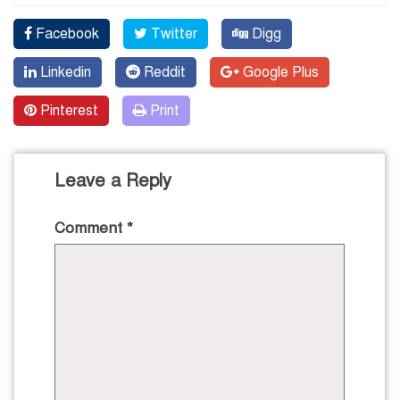
Facebook
Twitter
Digg
Linkedin
Reddit
Google Plus
Pinterest
Print
Leave a Reply
Comment
*