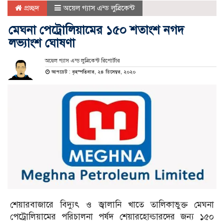
প্রচ্ছদ
অয়েল গ্যাস এন্ড লুব্রিকেন্ট
মেঘনা পেট্রোলিয়ামের ১৫০ শতাংশ নগদ
লভ্যাংশ ঘোষণা
অয়েল গ্যাস এন্ড লুব্রিকেন্ট রিপোর্টার
আপডেট : বৃহস্পতিবার, ২৪ ডিসেম্বর, ২০২০
শেয়ারবাজারে বিদ্যুৎ ও জ্বালানি খাতে তালিকাভুক্ত মেঘনা
পেট্রোলিয়ামের পরিচালনা পর্ষদ শেয়ারহোল্ডারদের জন্য ১৫০