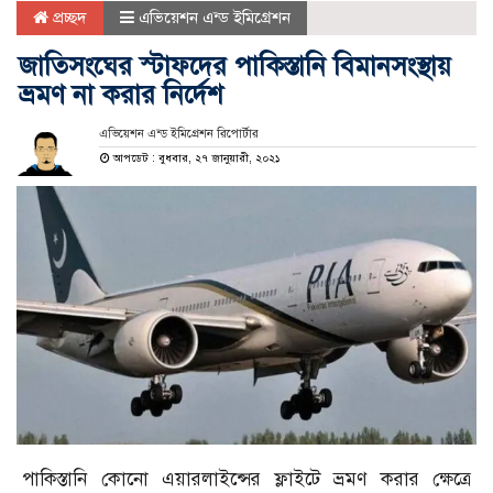
প্রচ্ছদ
এভিয়েশন এন্ড ইমিগ্রেশন
জাতিসংঘের স্টাফদের পাকিস্তানি বিমানসংস্থায়
ভ্রমণ না করার নির্দেশ
এভিয়েশন এন্ড ইমিগ্রেশন রিপোর্টার
আপডেট : বুধবার, ২৭ জানুয়ারী, ২০২১
পাকিস্তানি কোনো এয়ারলাইন্সের ফ্লাইটে ভ্রমণ করার ক্ষেত্রে