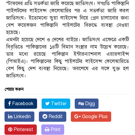
স্টাফদের প্রতি সতর্কতা জারি করেছে জাতিসংঘ। সম্প্রতি পাকিস্তানি
পাইলটদের লাইসেন্স কেলেঙ্কারির পর এ সতর্কতা জারি করল
জাতিসংঘ। ইতোমধ্যে ভুয়া লাইসেন্স নিয়ে প্লেন চালানোর জন্য
বেশ কয়েকজন পাকিস্তানি পাইলটের বিরুদ্ধে ব্যবস্থা নেওয়া
হয়েছে।
এমনটা হয়েছে দেশে ও দেশের বাইরে। জাতিসংঘ এক্ষেত্রে একটি
বিবৃতিতে পাকিস্তানের ১৪টি বিমান সংস্থার নাম উল্লেখ করেছে।
তার মধ্যে রয়েছে পাকিস্তান ইন্টারন্যাশনাল এয়ারলাইন্স
(পিআইএ)। পাকিস্তানের কিছু পাইলটের লাইসেন্স কেলেঙ্কারিতে
বেশ কিছু দেশ ব্যবস্থা নিয়েছে। অবশেষে এর সঙ্গে যুক্ত হল
জাতিসংঘ।
শেয়ার করুন
Facebook
Twitter
Digg
Linkedin
Reddit
Google Plus
Pinterest
Print