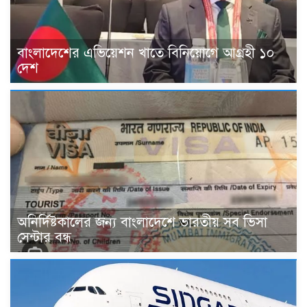
বাংলাদেশের এভিয়েশন খাতে বিনিয়োগে আগ্রহী ১০
দেশ
অনির্দিষ্টকালের জন্য বাংলাদেশে ভারতীয় সব ভিসা
সেন্টার বন্ধ