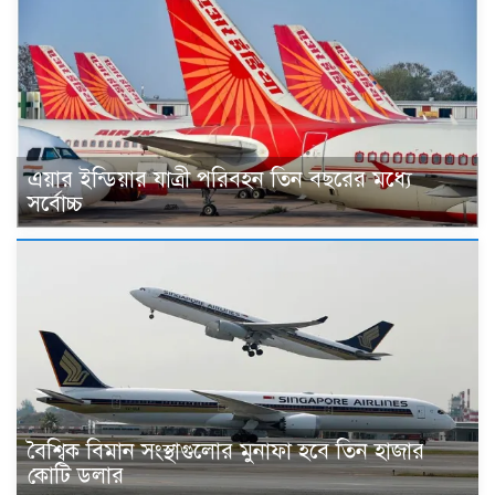
এয়ার ইন্ডিয়ার যাত্রী পরিবহন তিন বছরের মধ্যে
সর্বোচ্চ
বৈশ্বিক বিমান সংস্থাগুলোর মুনাফা হবে তিন হাজার
কোটি ডলার