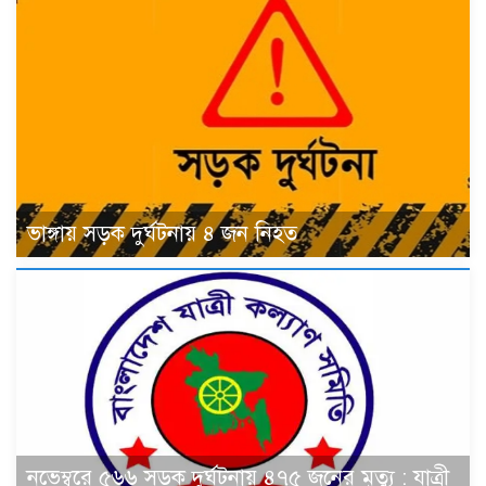
ভাঙ্গায় সড়ক দুর্ঘটনায় ৪ জন নিহত
নভেম্বরে ৫৬৬ সড়ক দুর্ঘটনায় ৪৭৫ জনের মৃত্যু : যাত্রী