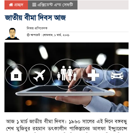
প্রচ্ছদ
এক্সিডেন্ট এন্ড সেফটি
জাতীয় বীমা দিবস আজ
নিজস্ব প্রতিবেদক
আপডেট : সোমবার, ১ মার্চ, ২০২১
আজ ১ মার্চ জাতীয় বীমা দিবস। ১৯৬০ সালের এই দিনে বঙ্গবন্ধু
শেখ মুজিবুর রহমান তৎকালীন পাকিস্তানের আলফা ইন্স্যুরেন্সে