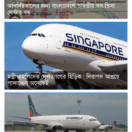
অনির্দিষ্টকালের জন্য বাংলাদেশে ভারতীয় সব ভিসা
সেন্টার বন্ধ
মন্ত্রী এমপিদের দেশত্যাগের হিড়িক : নিরাপদ আশ্রয়ে
পালাচ্ছেন অনেকেই