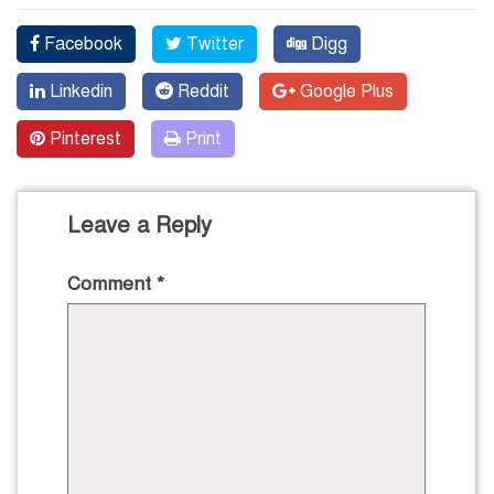
Facebook
Twitter
Digg
Linkedin
Reddit
Google Plus
Pinterest
Print
Leave a Reply
Comment
*