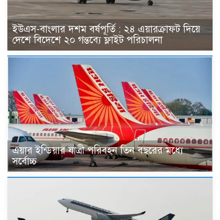
ইউএস-বাংলার দশম বর্ষপূর্তি : ২৪ এয়ারক্রাফট দিয়ে
দেশে বিদেশে ২০ গন্তব্যে ফ্লাইট পরিচালনা
এয়ার ইন্ডিয়ার যাত্রী পরিবহন তিন বছরের মধ্যে
সর্বোচ্চ