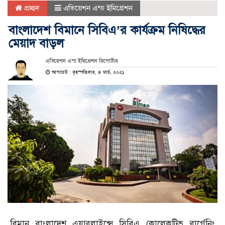
প্রচ্ছদ
এভিয়েশন এন্ড ইমিগ্রেশন
বাংলাদেশ বিমানে সিবিএ’র কার্যক্রম নিষিদ্ধের
মেয়াদ বাড়ল
এভিয়েশন এন্ড ইমিগ্রেশন রিপোর্টার
আপডেট : বৃহস্পতিবার, ৪ মার্চ, ২০২১
বিমান বাংলাদেশ এয়ারলাইন্সে সিবিএ (কালেকটিভ বার্গেনিং