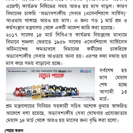
এজেন্ট) কার্যক্রম নিষিদ্ধের সময় আরও ছয় মাস বাড়ল। কারণ
বিমানের চাকরি ‘অত্যাবশ্যকীয় সেবার (এসেনশিয়াল সার্ভিস)’
আওতায় থাকছে আরও ছয় মাস। এ জন্য গত ১ মার্চ শ্রম ও
কর্মসংস্থান মন্ত্রণালয় থেকে একটি আদেশ জারি করা হয়েছে।
২০১৭ সালের ১৪ মার্চ সিবিএ’র কার্যক্রম নিয়ন্ত্রণের মাধ্যমে
বিমানে শৃঙ্খলা ফেরাতে ১৯৫৮ সালের এসেনশিয়াল সার্ভিসেস
অর্ডিন্যান্সের ক্ষমতাবলে বিমানের কর্মীদের চাকরিকে
অত্যাবশ্যকীয় সেবার আওতায় আনা হয়। এরপর দফা দফায় ছয়
মাস করে সময় বাড়ানো হচ্ছে।
সর্বশেষ ছয়
মাস মেয়াদ
শেষ হচ্ছে
আগামী ১৩
মার্চ।
শ্রম মন্ত্রণালয়ের সিনিয়র সহকারী সচিব অশোক কুমার স্বাক্ষরিত
আদেশে বলা হয়েছে, অত্যাবশ্যকীয় সেবা ঘোষণার প্রযোজ্যতার
মেয়াদ ১৪ মার্চ থেকে আরও ছয় মাসের জন্য বৃদ্ধি করা হলো।
শেয়ার করুন