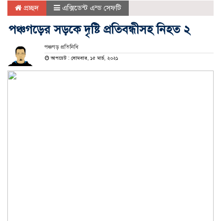
প্রচ্ছদ
এক্সিডেন্ট এন্ড সেফটি
পঞ্চগড়ের সড়কে দৃষ্টি প্রতিবন্ধীসহ নিহত ২
পঞ্চগড় প্রতিনিধি
আপডেট : সোমবার, ১৫ মার্চ, ২০২১