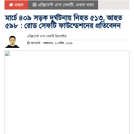
প্রচ্ছদ
এক্সিডেন্ট এন্ড সেফটি
,
প্রধান খবর
মার্চে ৪০৯ সড়ক দুর্ঘটনায় নিহত ৫১৩, আহত
৫৯৮ : রোড সেফটি ফাউন্ডেশনের প্রতিবেদন
এক্সিডেন্ট এন্ড সেফটি রিপোর্টার
আপডেট : মঙ্গলবার, ৬ এপ্রিল, ২০২১