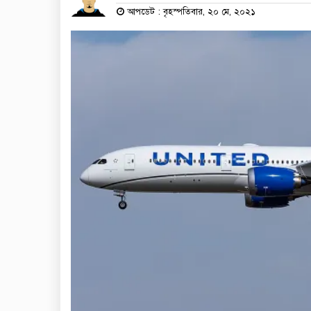
আপডেট : বৃহস্পতিবার, ২০ মে, ২০২১