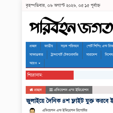
বৃহস্পতিবার, ০৬ অগাস্ট ২০২৬, ০৫:১৫ পূর্বাহ্ন
প্রচ্ছদ
জাতীয়
সড়ক পরিবহন
পোর্ট শিপিং এন্ড রিভার
সাক্ষাতকার
ট্রান্সপোর্ট টেকনোলজি
সারাদেশ
বিশেষ
আরও
শিরোনাম:
প্রচ্ছদ
এভিয়েশন এন্ড ইমিগ্রেশন
জুলাইয়ে দৈনিক ৪শ ফ্লাইট যুক্ত করব
এভিয়েশন এন্ড ইমিগ্রেশন রিপোর্টার