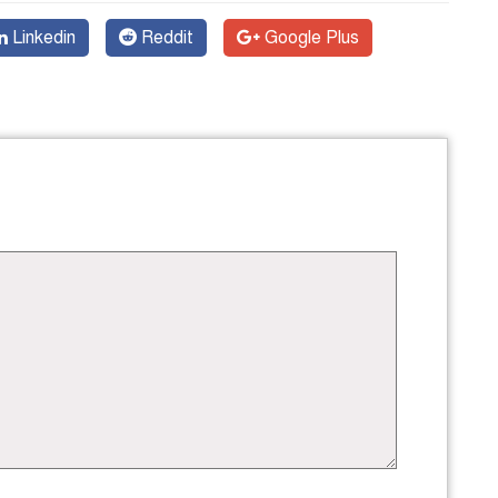
Linkedin
Reddit
Google Plus