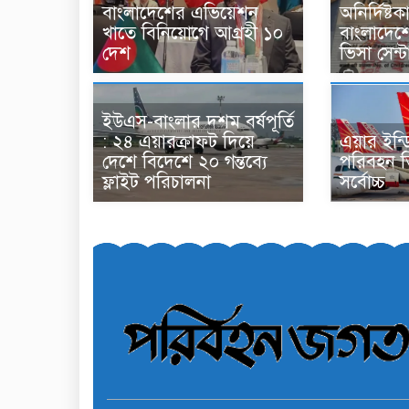
বাংলাদেশের এভিয়েশন
অনির্দিষ্ট
খাতে বিনিয়োগে আগ্রহী ১০
বাংলাদেশ
দেশ
ভিসা সেন্ট
ইউএস-বাংলার দশম বর্ষপূর্তি
: ২৪ এয়ারক্রাফট দিয়ে
এয়ার ইন্ডি
দেশে বিদেশে ২০ গন্তব্যে
পরিবহন ত
ফ্লাইট পরিচালনা
সর্বোচ্চ