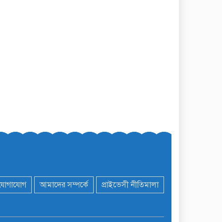
যোগাযোগ
আমাদের সম্পর্কে
প্রাইভেসী নীতিমালা