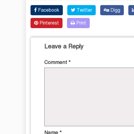
Facebook
Twitter
Digg
Pinterest
Print
Leave a Reply
Comment
*
Name
*