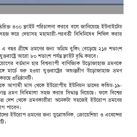
তিরিক্ত ৪০০ ফ্লাইট পরিচালনা করবে বলে জানিয়েছে ইউনাইটেড
হজ করে দেয়াসহ মহামারী-পরবর্তী বিধিনিষেধ শিথিল করার
।
ছর গ্রীষ্মে ভ্রমণের জন্য অগ্রিম বুকিং বেড়েছে ২১৪ শতাংশ
তরাষ্ট্রে আরো ৮০ শতাংশ পর্যন্ত ফ্লাইট বৃদ্ধি করবে।
রয়োগের বর্তমান হার বিশ্বব্যাপী বাণিজ্যিক উড়োজাহাজ ভ্রমণকে
্চে শুরু হওয়া যুক্তরাষ্ট্রের অভ্যন্তরীণ উড়োজাহাজ ভ্রমণ
ছে প্রতিষ্ঠানটি।
কে আগামী মাস থেকে ইউরোপীয় ইউনিয়ন তাদের কভিড-১৯-
্রান্ত ভ্রমণ বিধিমালা সহজ করার সিদ্ধান্ত নিয়েছে। ফলে বিশ্বের
িন্ন দেশ থেকে ভ্রমণকারীরা অনেকটা সহজেই ইউরোপ ভ্রমণের
োগ পাবেন।
্রীদের ইউরোপ ভ্রমণের জন্য ডুব্রোভনিক, ক্রোয়েশিয়া ও এথেন্সের
াটি।