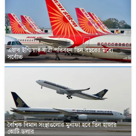
এয়ার ইন্ডিয়ার যাত্রী পরিবহন তিন বছরের মধ্যে
সর্বোচ্চ
বৈশ্বিক বিমান সংস্থাগুলোর মুনাফা হবে তিন হাজার
কোটি ডলার