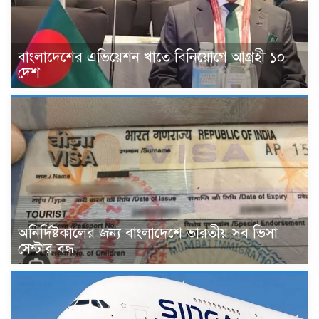
বাংলাদেশের এভিয়েশন খাতে বিনিয়োগে আগ্রহী ১০
দেশ
অনির্দিষ্টকালের জন্য বাংলাদেশে ভারতীয় সব ভিসা
সেন্টার বন্ধ