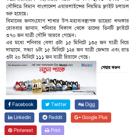
সৌদিতে বিমান বাংলাদেশ এয়ারলাইন্সের নিয়মিত ফ্লাইট চলাচল
শুরু হয়েছে।
বিমানের জনসংযোগ শাখার উপ-মহাব্যবস্থাপক তাহেরা খন্দকার
রোববার জানান, শনিবার বিকাল থেকে তাদের তিনটি ফ্লাইটে
৩৭০ জন যাত্রী সৌদি আরবে গেছেন।
এর মধ্যে শনিবার বেলা ৩টা ১৫ মিনিটে ১৩৫ জন যাত্রী নিয়ে
দাম্মামে, সন্ধ্যা ৬টা ১৫ মিনিটে ১২৪ জন যাত্রী জেদ্দায় এবং রাত
৩টা ২০ মিনিটে ১১১ জন যাত্রী রিয়াদে গেছে।
শেয়ার করুন
Facebook
Twitter
Digg
Linkedin
Reddit
Google Plus
Pinterest
Print