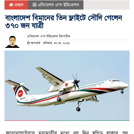
প্রচ্ছদ
এভিয়েশন এন্ড ইমিগ্রেশন
বাংলাদেশ বিমানের তিন ফ্লাইটে সৌদি গেলেন
৩৭০ জন যাত্রী
এভিয়েশন এন্ড ইমিগ্রেশন রিপোর্টার
আপডেট : রবিবার, ৩০ মে, ২০২১
করোনাভাইরাস মহামারীর মধ্যে নয় দিন স্থগিত থাকার পর