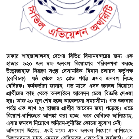
ঢাকার শাহজালালসহ দেশের বিভিন্ন বিমানবন্দরের জন্য এক
হাজার ৬২০ জন দক্ষ জনবল নিয়োগের পরিকল্পনা করছে
উড়োজাহাজ নিয়ন্ত্রণ সংস্থা বেসামরিক বিমান চলাচল কর্তৃপক্ষ
(বেবিচক)। ষষ্ঠ থেকে ২০ গ্রেড পর্যন্ত এসব জনবল নিচ্ছে
বেবিচক। কর্মকর্তারা জানান, গত মাসে এসব জনবল নিয়োগে
প্রার্থীদের কাছ থেকে অনলাইনে আবেদন চেয়ে বিজ্ঞপ্তি দেওয়া
হয়। আজ ২০ জুন শেষ হচ্ছে আবেদনের সময়সীমা। গত শুক্রবার
পর্যন্ত এক লাখ ২৫ হাজার প্রার্থীর আবেদন জমা পড়েছে। এতে
নিয়োগ-বাণিজ্যের আশঙ্কা করা হচ্ছে। তবে বেবিচক জানিয়েছে,
এবার জনবল নিয়োগে অনিয়ম-দুর্নীতির কোনো সুযোগ নেই।
অভিযোগ উঠেছে, এরই মধ্যে এসব জনবল নিয়োগে বাণিজ্যের
চিন্তাভাবনায় মাঠে নেমেছে বেবিচকের একশ্রেণির কর্মকর্তা। এর