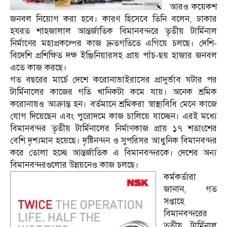
আরও কয়েকশ
জনবল নিয়োগ করা হবে। কারণ হিসেবে তিনি বলেন, ঢাকার
হযরত শাহজালাল আন্তর্জাতিক বিমানবন্দরে তৃতীয় টার্মিনাল
নির্মাণের মহাপ্রকল্পের কাজ দ্রুতগতিতে এগিয়ে চলছে। দেশি-
বিদেশি প্রশিক্ষিত দক্ষ ইঞ্জিনিয়ারসহ প্রায় পাঁচ-ছয় হাজার জনবল
এতে কাজ করছে।
গত বছরের মার্চে দেশে করোনাভাইরাসের প্রাদুর্ভাব ঘটার পর
টার্মিনালের কাজের গতি খানিকটা কমে যায়। অনেক শ্রমিক
করোনায়ও আক্রান্ত হন। বর্তমানে শ্রমিকরা স্বাস্থ্যবিধি মেনে কাজে
যোগ দিয়েছেন এবং পুরোদমে কাজ চালিয়ে যাচ্ছেন। এরই মধ্যে
বিমানবন্দর তৃতীয় টার্মিনালের নির্মাণকাজ প্রায় ১৭ শতাংশের
বেশি দৃশ্যমান হয়েছে। দৃষ্টিনন্দন ও সুপরিসর আধুনিক বিমানবন্দর
করে তোলা হচ্ছে আন্তর্জাতিক এ বিমানবন্দরকে। দেশের অন্য
বিমানবন্দরগুলোর উন্নয়নেও কাজ চলছে।
কর্মকর্তারা
জানান, গত
সপ্তাহে
বিমানবন্দরের
তৃতীয় টার্মিনাল