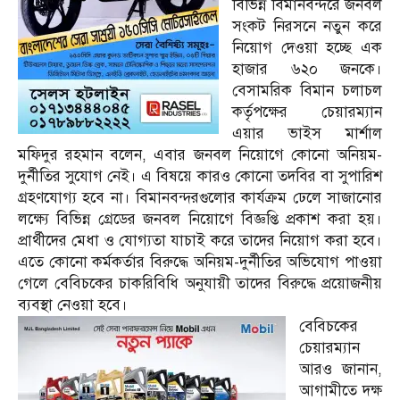
বিভিন্ন বিমানবন্দরে জনবল
সংকট নিরসনে নতুন করে
নিয়োগ দেওয়া হচ্ছে এক
হাজার ৬২০ জনকে।
বেসামরিক বিমান চলাচল
কর্তৃপক্ষের চেয়ারম্যান
এয়ার ভাইস মার্শাল
মফিদুর রহমান বলেন, এবার জনবল নিয়োগে কোনো অনিয়ম-
দুর্নীতির সুযোগ নেই। এ বিষয়ে কারও কোনো তদবির বা সুপারিশ
গ্রহণযোগ্য হবে না। বিমানবন্দরগুলোর কার্যক্রম ঢেলে সাজানোর
লক্ষ্যে বিভিন্ন গ্রেডের জনবল নিয়োগে বিজ্ঞপ্তি প্রকাশ করা হয়।
প্রার্থীদের মেধা ও যোগ্যতা যাচাই করে তাদের নিয়োগ করা হবে।
এতে কোনো কর্মকর্তার বিরুদ্ধে অনিয়ম-দুর্নীতির অভিযোগ পাওয়া
গেলে বেবিচকের চাকরিবিধি অনুযায়ী তাদের বিরুদ্ধে প্রয়োজনীয়
ব্যবস্থা নেওয়া হবে।
বেবিচকের
চেয়ারম্যান
আরও জানান,
আগামীতে দক্ষ