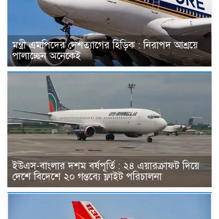
মন্ত্রী এমপিদের দেশত্যাগের হিড়িক : নিরাপদ আশ্রয়ে
পালাচ্ছেন অনেকেই
ইউএস-বাংলার দশম বর্ষপূর্তি : ২৪ এয়ারক্রাফট দিয়ে
দেশে বিদেশে ২০ গন্তব্যে ফ্লাইট পরিচালনা