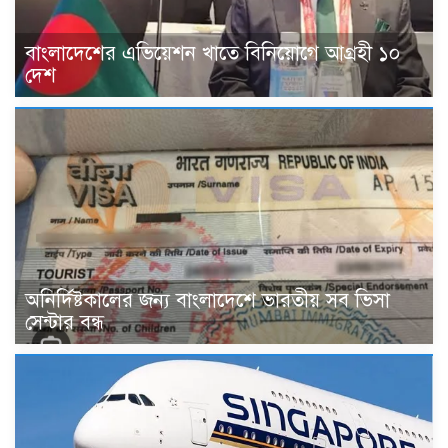
বাংলাদেশের এভিয়েশন খাতে বিনিয়োগে আগ্রহী ১০
দেশ
অনির্দিষ্টকালের জন্য বাংলাদেশে ভারতীয় সব ভিসা
সেন্টার বন্ধ