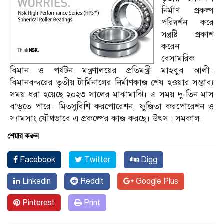
নির্মাণ প্রকল্প
পরিদর্শন করে
সন্তুষ্টি প্রকাশ
করেন
বেসামরিক
বিমান ও পর্যটন মন্ত্রণালয়ের প্রতিমন্ত্রী মাহবুব আলী।
বিমানবন্দরের তৃতীয় টার্মিনালের নির্মাণকাজ শেষ হওয়ার সম্ভাব্য
সময় ধরা হয়েছে ২০২৩ সালের মাঝামাঝি। এ সময় দু-তিন মাস
বাড়তে পারে। মিতসুবিশি করপোরেশন, ফুজিতা করপোরেশন ও
স্যামসাং যৌথভাবে এ প্রকল্পের কাজ করছে। উৎস : সমকাল।
শেয়ার করুন
Facebook
Twitter
Digg
Linkedin
Reddit
Google Plus
Pinterest
Print