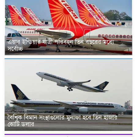
এয়ার ইন্ডিয়ার যাত্রী পরিবহন তিন বছরের মধ্যে
সর্বোচ্চ
বৈশ্বিক বিমান সংস্থাগুলোর মুনাফা হবে তিন হাজার
কোটি ডলার