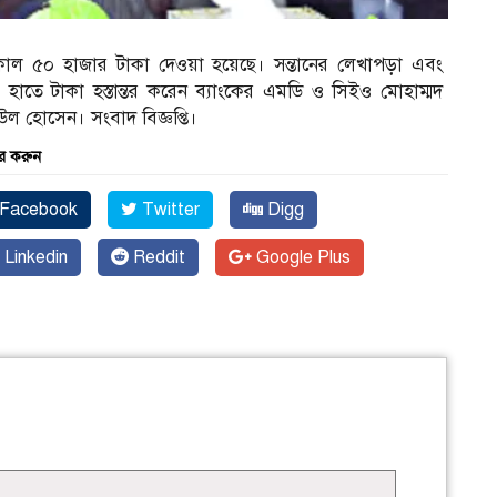
কাল ৫০ হাজার টাকা দেওয়া হয়েছে। সন্তানের লেখাপড়া এবং
তে টাকা হস্তান্তর করেন ব্যাংকের এমডি ও সিইও মোহাম্মদ
উল হোসেন। সংবাদ বিজ্ঞপ্তি।
র করুন
Facebook
Twitter
Digg
Linkedin
Reddit
Google Plus