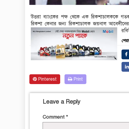
উত্তরা ব্যাংকের পক্ষ থেকে এক রিকশাচালককে গত
রিকশা কেনার জন্য রিকশাচালক জয়নাল আবেদীনের হা
রবি
শেয়া
Pinterest
Print
Leave a Reply
Comment
*