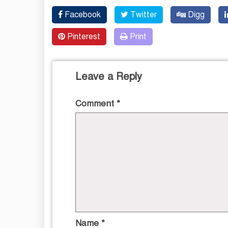
Facebook
Twitter
Digg
Pinterest
Print
Leave a Reply
Comment
*
Name
*