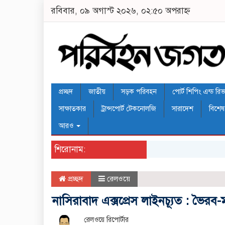
রবিবার, ০৯ অগাস্ট ২০২৬, ০২:৫০ অপরাহ্ন
প্রচ্ছদ
জাতীয়
সড়ক পরিবহন
পোর্ট শিপিং এন্ড রিভার
সাক্ষাতকার
ট্রান্সপোর্ট টেকনোলজি
সারাদেশ
বিশেষ
আরও
শিরোনাম:
প্রচ্ছদ
রেলওয়ে
নাসিরাবাদ এক্সপ্রেস লাইনচ্যূত : ভৈর
রেলওয়ে রিপোর্টার