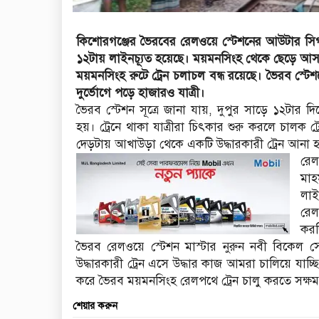
কিশোরগঞ্জের ভৈরবের রেলওয়ে স্টেশনের আউটার সিগন্যা
১২টায় লাইনচ্যূত হয়েছে। ময়মনসিংহ থেকে ছেড়ে আসা 
ময়মনসিংহ রুটে ট্রেন চলাচল বন্ধ রয়েছে। ভৈরব স্টে
দুর্ভোগে পড়ে হাজারও যাত্রী।
ভৈরব স্টেশন সূত্রে জানা যায়, দুপুর সাড়ে ১২টার দি
হয়। ট্রেনে থাকা যাত্রীরা চিৎকার শুরু করলে চালক ট্র
দেড়টায় আখাউড়া থেকে একটি উদ্ধারকারী ট্রেন আনা 
রেল
মাহ
লাই
রেল
করছ
ভৈরব রেলওয়ে স্টেশন মাস্টার নুরুন নবী বিকেল স
উদ্ধারকারী ট্রেন এসে উদ্ধার কাজ আমরা চালিয়ে যাচ্ছি
করে ভৈরব ময়মনসিংহ রেলপথে ট্রেন চালু করতে সক্ষ
শেয়ার করুন