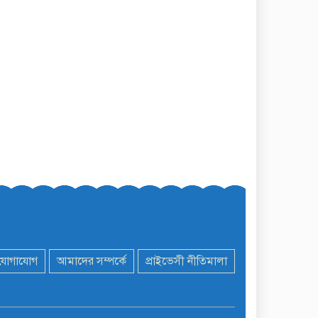
যোগাযোগ
আমাদের সম্পর্কে
প্রাইভেসী নীতিমালা