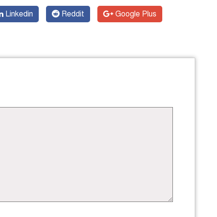
Linkedin
Reddit
Google Plus