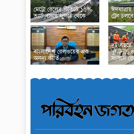
মেট্রো রেলের টিকিটে ১৫%
ঈদযাত্রা
ভ্যাট বসছে জুলাই থেকে
ট্রেন চলবে
দুই বছরে
বাংলাদেশ রেলওয়ের এক
দুর্ঘটনায় 
অনন্য কীর্তি
সংসদে রেলম