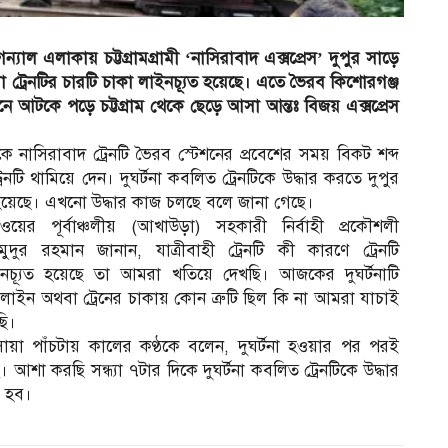
ল এলাকায় চট্টগ্রামগ্রামী ‘নাসিরাবাদ এক্সপ্রেস’ দুপুর সাড়ে
ট্রেনটির চারটি চাকা লাইনচ্যূত হয়েছে। এতে ভৈরব কিশোরগঞ্জ
শনে আটকে পড়ে চট্টগ্রাম থেকে ছেড়ে আসা আন্তঃ বিজয় এক্সপ্রেস
কে নাসিরাবাদ ট্রেনটি ভৈরব স্টেশনের প্রবেশের সময় বিকট শব্দ
েনটি থামিয়ে দেন। দুঘর্টনা কবলিত ট্রেনটিকে উদ্ধার করতে দুপুর
হয়েছে। এখনো উদ্ধার কাজ চলছে বলে জানা গেছে।
ওয়ের পূর্বাঞ্চলীয় (আখাউড়া) সহকারী নির্বাহী প্রকৌশলী
মুদুর রহমান জানান, যাত্রীবাহী ট্রেনটি কী কারণে ট্রেনটি
নচ্যূত হয়েছে তা আমরা খতিয়ে দেখছি। আজকের দুঘর্টনাটি
লাইন অথবা ট্রেনের চাকায় কোন ত্রুটি ছিল কি না আমরা যাচাই
ি।
োয়া পাঁচটায় কালের কণ্ঠকে বলেন, দুঘর্টনা হওয়ার পর পরই
। আশা করছি সন্ধ্যা ৭টার দিকে দুঘর্টনা কবলিত ট্রেনটিকে উদ্ধার
ম হব।