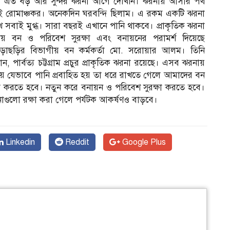
 এত বড় আর সুন্দর ঝরনা আগে দেখিনি। ঝরনায় আসার পথ
ই রোমাঞ্চকর। অনেকদিন ঘরবন্দি ছিলাম। এ রকম একটি ঝরনা
ে সবাই মুগ্ধ। সারা বছরই এখানে পানি থাকবে। প্রাকৃতিক ঝরনা
ষায় বন ও পরিবেশ সুরক্ষা এবং বনায়নের পরামর্শ দিয়েছে
ড়াছড়ির বিভাগীয় বন কর্মকর্তা মো. সরোয়ার আলম। তিনি
ান, পার্বত্য চট্টগ্রাম প্রচুর প্রাকৃতিক ঝরনা রয়েছে। এসব ঝরনায়
ষায় যেভাবে পানি প্রবাহিত হয় তা ধরে রাখতে গেলে আমাদের বন
ষা করতে হবে। নতুন করে বনায়ন ও পরিবেশ সুরক্ষা করতে হবে।
াগুলো রক্ষা করা গেলে পর্যটক আকর্ষণও বাড়বে।
Linkedin
Reddit
Google Plus