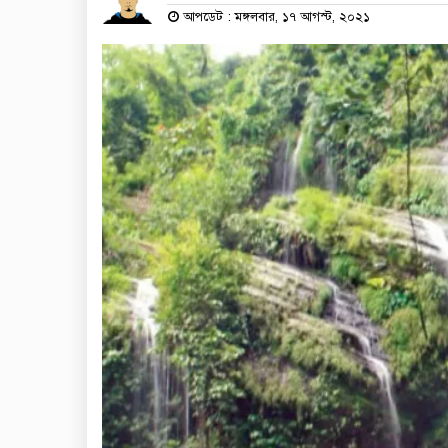
আপডেট : মঙ্গলবার, ১৭ আগস্ট, ২০২১