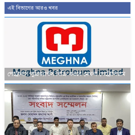
এই বিভাগের আরও খবর
পেট্রোনাস লুব্রিক্যান্টস বিক্রি করবে মেঘনা পেট্রোলিয়াম