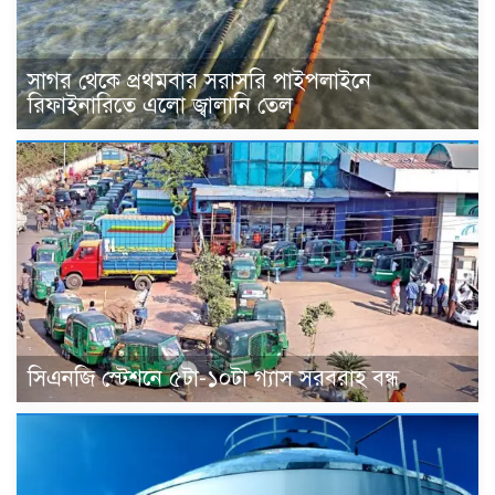
সাগর থেকে প্রথমবার সরাসরি পাইপলাইনে
রিফাইনারিতে এলো জ্বালানি তেল
সিএনজি স্টেশনে ৫টা-১০টা গ্যাস সরবরাহ বন্ধ