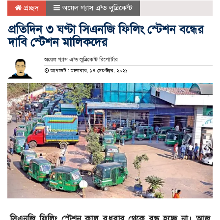
প্রচ্ছদ
অয়েল গ্যাস এন্ড লুব্রিকেন্ট
প্রতিদিন ৩ ঘণ্টা সিএনজি ফিলিং স্টেশন বন্ধের
দাবি স্টেশন মালিকদের
অয়েল গ্যাস এন্ড লুব্রিকেন্ট রিপোর্টার
আপডেট : মঙ্গলবার, ১৪ সেপ্টেম্বর, ২০২১
সিএনজি ফিলিং স্টেশন কাল বুধবার থেকে বন্ধ হচ্ছে না। আজ