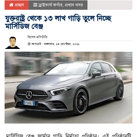
প্রচ্ছদ
ড্রাইভার্স কর্ণার
,
প্রধান খবর
যুক্তরাষ্ট্র থেকে ১৩ লাখ গাড়ি তুলে নিচ্ছে
মার্সিডিজ বেঞ্জ
বিশেষ প্রতিনিধি
আপডেট : মঙ্গলবার, ১৪ সেপ্টেম্বর, ২০২১
মার্সিডিজ বেঞ্জ জার্মান গাড়ি নির্মাতা প্রতিষ্ঠান। এই প্রতিষ্ঠানটি