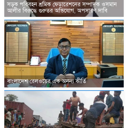
সড়ক পরিবহন শ্রমিক ফেডারেশনের সম্পাদক ওসমান
আলীর বিরুদ্ধে গুরুতর অভিযোগ, অপসারণ দাবি
বাংলাদেশ রেলওয়ের এক অনন্য কীর্তি