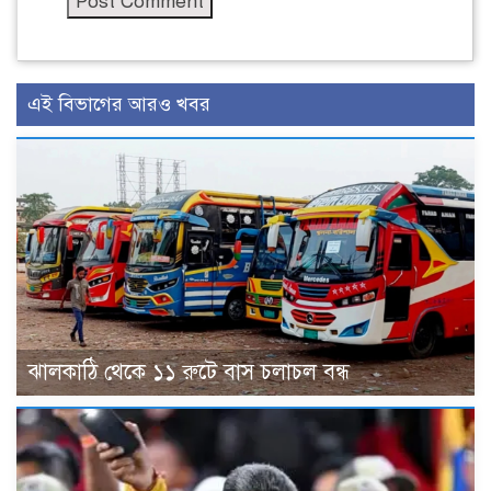
এই বিভাগের আরও খবর
ঝালকাঠি থেকে ১১ রুটে বাস চলাচল বন্ধ