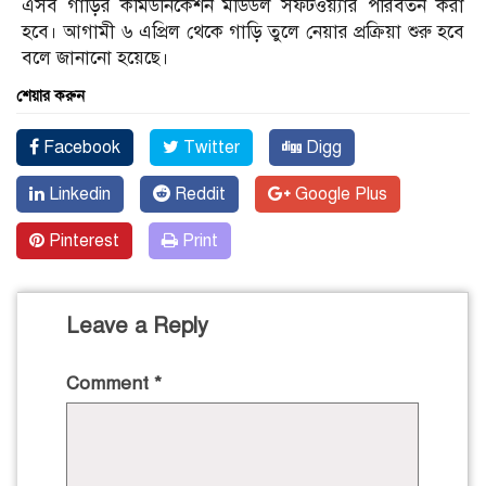
এসব গাড়ির কমিউনিকেশন মডিউল সফটওয়্যার পরিবর্তন করা
হবে। আগামী ৬ এপ্রিল থেকে গাড়ি তুলে নেয়ার প্রক্রিয়া শুরু হবে
বলে জানানো হয়েছে।
শেয়ার করুন
Facebook
Twitter
Digg
Linkedin
Reddit
Google Plus
Pinterest
Print
Leave a Reply
Comment
*