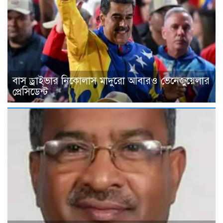
বাস ড্রাইভার নিকোলাস মাদুরো আবারও ভেনেজুয়েলার
প্রেসিডেন্ট