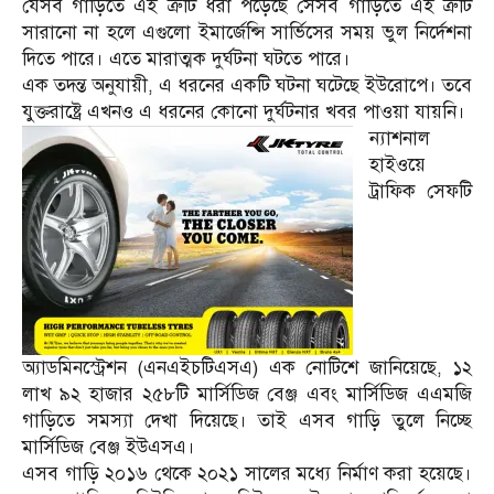
যেসব গাড়িতে এই ত্রুটি ধরা পড়েছে সেসব গাড়িতে এই ত্রুটি
সারানো না হলে এগুলো ইমার্জেন্সি সার্ভিসের সময় ভুল নির্দেশনা
দিতে পারে। এতে মারাত্মক দুর্ঘটনা ঘটতে পারে।
এক তদন্ত অনুযায়ী, এ ধরনের একটি ঘটনা ঘটেছে ইউরোপে। তবে
যুক্তরাষ্ট্রে এখনও এ ধরনের কোনো দুর্ঘটনার খবর পাওয়া যায়নি।
ন্যাশনাল
হাইওয়ে
ট্রাফিক সেফটি
অ্যাডমিনস্ট্রেশন (এনএইচটিএসএ) এক নোটিশে জানিয়েছে, ১২
লাখ ৯২ হাজার ২৫৮টি মার্সিডিজ বেঞ্জ এবং মার্সিডিজ এএমজি
গাড়িতে সমস্যা দেখা দিয়েছে। তাই এসব গাড়ি তুলে নিচ্ছে
মার্সিডিজ বেঞ্জ ইউএসএ।
এসব গাড়ি ২০১৬ থেকে ২০২১ সালের মধ্যে নির্মাণ করা হয়েছে।