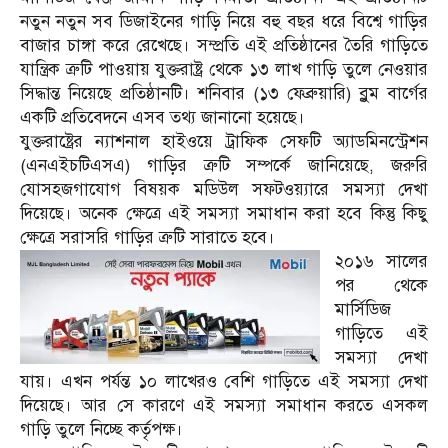
নতুন নতুন সব ডিজাইনের গাড়ি নিয়ে বহু বছর ধরে বিশ্বে গাড়ির
বাজার চাঙ্গা করে রেখেছে। সম্প্রতি এই প্রতিষ্ঠানের তৈরি গাড়িতে
যান্ত্রিক ত্রুটি পাওয়ায় যুক্তরাষ্ট্র থেকে ১৩ লাখ গাড়ি তুলে নেওয়ার
সিদ্ধান্ত নিয়েছে প্রতিষ্ঠানটি। শনিবার (১৩ ফেব্রুয়ারি) ব্লুম বার্গের
একটি প্রতিবেদনে এসব তথ্য জানানো হয়েছে।
যুক্তরাষ্ট্রের ন্যাশনাল হাইওয়ে ট্রাফিক সেফটি অ্যাডমিনস্ট্রেশন
(এনএইচটিএসএ) গাড়ির ত্রুটি সম্পর্কে জানিয়েছে, জরুরি
যোসহজগাযোগ বিষয়ক মডিউল সফটওয়্যারে সমস্যা দেখা
দিয়েছে। অনেক ক্ষেত্রে এই সমস্যা সমাধান করা হবে কিন্তু কিছু
ক্ষেত্রে সরাসরি গাড়ির ত্রুটি সারাতে হবে।
২০১৬ সালের
পর থেকে
মার্সিডিজ
গাড়িতে এই
সমস্যা দেখা
যায়। এখন পর্যন্ত ১০ লাখেরও বেশি গাড়িতে এই সমস্যা দেখা
দিয়েছে। আর সে কারণে এই সমস্যা সমাধান করতে এসকল
গাড়ি তুলে নিচ্ছে কর্তৃপক্ষ।