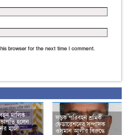
his browser for the next time I comment.
বহন মালিক
সড়ক পরিবহন শ্রমিক
সভাপতি হলেন
ফেডারেশনের সম্পাদক
নের হাজী
ওসমান আলীর বিরুদ্ধে