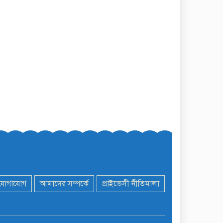
যোগাযোগ
আমাদের সম্পর্কে
প্রাইভেসী নীতিমালা