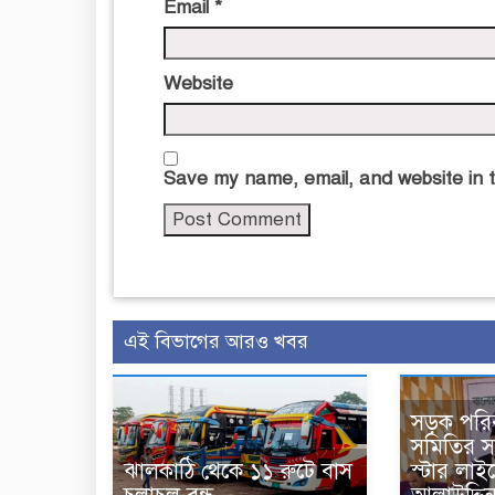
Email
*
Website
Save my name, email, and website in t
এই বিভাগের আরও খবর
সড়ক পরি
সমিতির 
ঝালকাঠি থেকে ১১ রুটে বাস
স্টার লাই