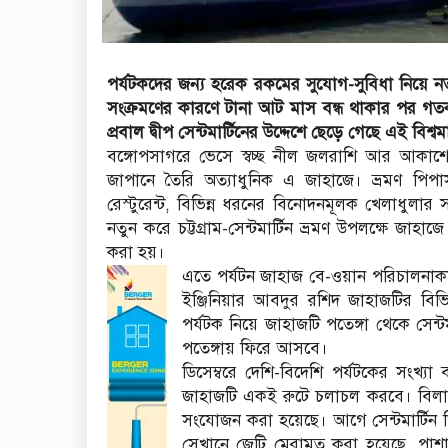
পর্যটকদের জন্য হরেক রকমের সুযোগ-সুবিধা নিয়ে নতু
সংক্রমণের কারণে টানা আট মাস বন্ধ থাকার পর গতকাল
প্রবাল দ্বীপ সেন্টমার্টিনের উদ্দেশে ছেড়ে গেছে এই বিশ্
বঙ্গোপসাগরে ভেসে স্বচ্ছ নীল জলরাশি আর আকা
জাপানে তৈরি অত্যাধুনিক এ জাহাজে। ভ্রমণ পিপা
রেস্টুরেন্ট, বিভিন্ন ধরনের বিনোদনমূলক খেলাধুলা
নতুন করে চট্টগ্রাম-সেন্টমার্টিন ভ্রমণ উপলক্ষে
করা হয়।
এতে পর্যটন জাহাজ বে-ওয়ান পরিচালনাকারী 
ইঞ্জিনিয়ার আবদুর রশিদ জাহাজটির বিভিন
পর্যটক নিয়ে জাহাজটি পতেঙ্গা থেকে সেন্ট
পতেঙ্গায় ফিরে আসবে।
ডিসেম্বরে দেশি-বিদেশি পর্যটকের সংখ্য
জাহাজটি একই রুটে চলাচল করবে। বিলাসব
সংযোজন করা হয়েছে। আগে সেন্টমার্টিন
সেখানে জেটি মেরামত করা হয়েছে, পাশাপা