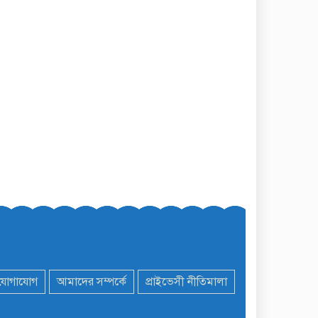
যোগাযোগ
আমাদের সম্পর্কে
প্রাইভেসী নীতিমালা