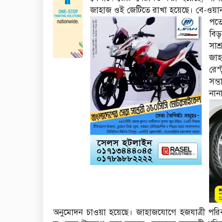
জাহাজ ওই জেটিতে রাখা হয়েছে। বে-ওয়ান
পতে
বিড়
সাশ
জা
রেস
সম্
নান
অনুমোদন চাওয়া হয়েছে। জাহাজযোগে হজযাত্রী পরি