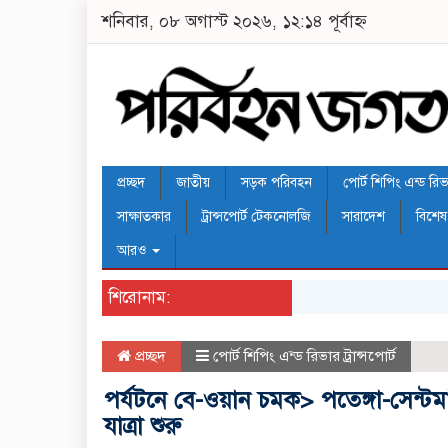
শনিবার, ০৮ অগাস্ট ২০২৬, ১২:১৪ পূর্বাহ্ন
প্রচ্ছদ
জাতীয়
সড়ক পরিবহন
পোর্ট শিপিং এন্ড রিভার
সাক্ষাতকার
ট্রান্সপোর্ট টেকনোলজি
সারাদেশ
বিশেষ
আরও
শিরোনাম:
প্রচ্ছদ
পোর্ট শিপিং এন্ড রিভার ট্রান্সপোর্ট
পর্যটনে বে-ওয়ান চমক> পতেঙ্গা-সেন্টমার
যাত্রা শুরু