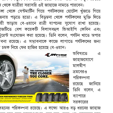
 থেকে যাত্রীরা সরাসরি ওই জাহাজে নামতে পারবেন।
ঙ্গা থেকে সেন্টমার্টিন গিয়ে পর্যটকদের হোটেল খুঁজতে গিয়ে
ম্বনায় পড়তে হতো। এ বিড়ম্বনা থেকে পর্যটকদের মুক্তি দিতে
্রয়ী ভাড়ায় বে-ওয়ানে রাত্রী যাপনের সুযোগ রাখা হয়েছে।
হাজটিতে বেশ কয়েকটি বিলাসবহুল ভিআইপি কেবিন এবং
্টুরেন্ট সংযোজন করা হয়েছে। তিনি বলেন, পর্যটন খাতে অপার
ভাবনা রয়েছে। এ সম্ভাবনাকে কাজে লাগাতে পর্যটকদের জন্য
া চমক নিয়ে ফের হাজির হয়েছে বে-ওয়ান।
ভবিষ্যতে এ
জাহাজযোগে
মালদ্বীপ
ভ্রমণেরও
পরিকল্পনা
রয়েছে জানিয়ে
তিনি বলেন, এ
ব্যাপারে
সরকারের
বহনের পরিকল্পনা রয়েছে। এ লক্ষ্যে আরও বড় ধরনের জাহাজ