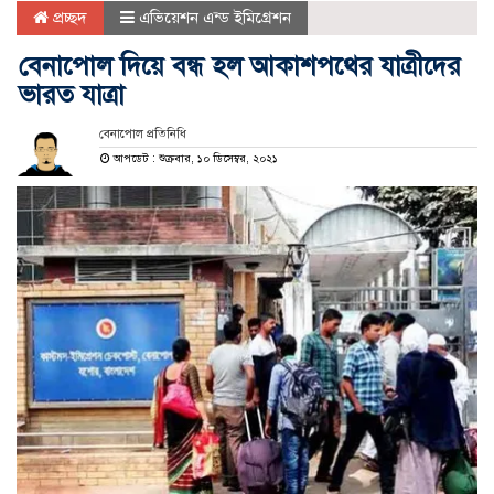
প্রচ্ছদ
এভিয়েশন এন্ড ইমিগ্রেশন
বেনাপোল দিয়ে বন্ধ হল আকাশপথের যাত্রীদের
ভারত যাত্রা
বেনাপোল প্রতিনিধি
আপডেট : শুক্রবার, ১০ ডিসেম্বর, ২০২১