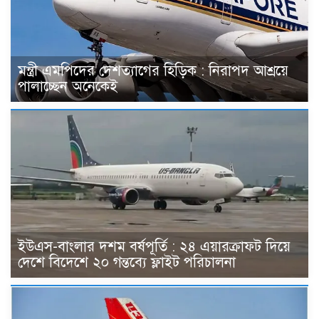
মন্ত্রী এমপিদের দেশত্যাগের হিড়িক : নিরাপদ আশ্রয়ে
পালাচ্ছেন অনেকেই
ইউএস-বাংলার দশম বর্ষপূর্তি : ২৪ এয়ারক্রাফট দিয়ে
দেশে বিদেশে ২০ গন্তব্যে ফ্লাইট পরিচালনা