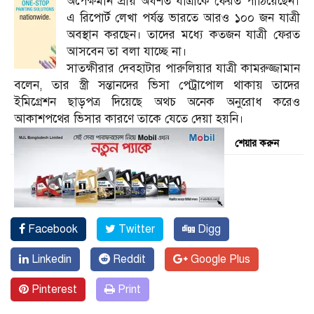
অপেক্ষমান প্রায় অর্ধশত যাত্রীকে ফেরত পাঠিয়েছেন।
এ রিপোর্ট লেখা পর্যন্ত ভারতে আরও ১০০ জন যাত্রী
অবস্থান করছেন। তাদের মধ্যে কতজন যাত্রী ফেরত
আসবেন তা বলা যাচ্ছে না।
সাতক্ষীরার দেবহাটার পারুলিয়ার যাত্রী কামরুজ্জামান
বলেন, তার স্ত্রী সন্তানদের ভিসা পেট্রাপোল থাকায় তাদের
ইমিগ্রেশন ছাড়পত্র দিয়েছে অথচ অনেক অনুরোধ করেও
আকাশপথের ভিসার কারণে তাকে যেতে দেয়া হয়নি।
শেয়ার করুন
Facebook
Twitter
Digg
Linkedin
Reddit
Google Plus
Pinterest
Print