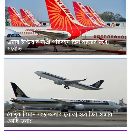
এয়ার ইন্ডিয়ার যাত্রী পরিবহন তিন বছরের মধ্যে
সর্বোচ্চ
বৈশ্বিক বিমান সংস্থাগুলোর মুনাফা হবে তিন হাজার
কোটি ডলার