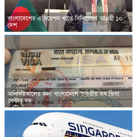
বাংলাদেশের এভিয়েশন খাতে বিনিয়োগে আগ্রহী ১০
দেশ
অনির্দিষ্টকালের জন্য বাংলাদেশে ভারতীয় সব ভিসা
সেন্টার বন্ধ