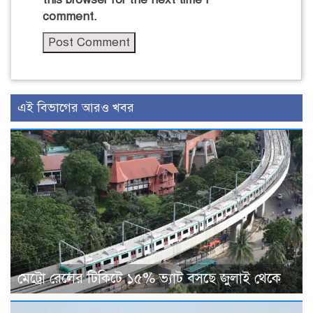
comment.
এই বিভাগের আরও খবর
মেট্রো রেলের টিকিটে ১৫% ভ্যাট বসছে জুলাই থেকে