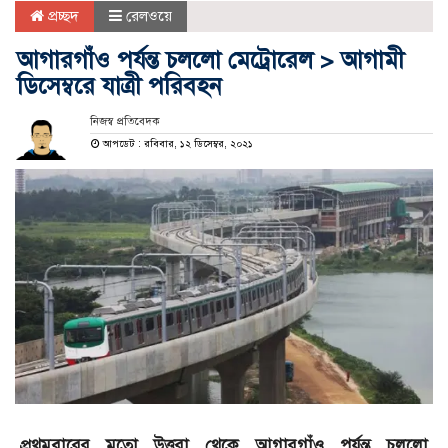
প্রচ্ছদ
রেলওয়ে
আগারগাঁও পর্যন্ত চললো মেট্রোরেল > আগামী
ডিসেম্বরে যাত্রী পরিবহন
নিজস্ব প্রতিবেদক
আপডেট : রবিবার, ১২ ডিসেম্বর, ২০২১
প্রথমবারের মতো উত্তরা থেকে আগারগাঁও পর্যন্ত চললো