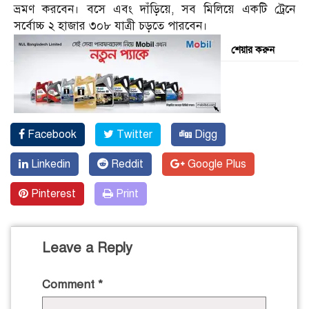
ভ্রমণ করবেন। বসে এবং দাঁড়িয়ে, সব মিলিয়ে একটি ট্রেনে
সর্বোচ্চ ২ হাজার ৩০৮ যাত্রী চড়তে পারবেন।
শেয়ার করুন
Facebook
Twitter
Digg
Linkedin
Reddit
Google Plus
Pinterest
Print
Leave a Reply
Comment
*