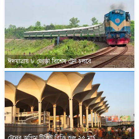
ঈদযাত্রায় ৮ জোড়া বিশেষ ট্রেন চলবে
ট্রেনের অগ্রিম টিকিট বিক্রি শুরু ২৫ মার্চ