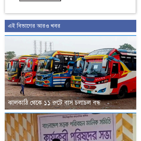
এই বিভাগের আরও খবর
ঝালকাঠি থেকে ১১ রুটে বাস চলাচল বন্ধ