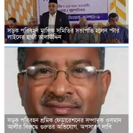
সড়ক পরিবহন মালিক সমিতির সভাপতি হলেন স্টার
লাইনের হাজী আলাউদ্দিন
সড়ক পরিবহন শ্রমিক ফেডারেশনের সম্পাদক ওসমান
আলীর বিরুদ্ধে গুরুতর অভিযোগ, অপসারণ দাবি