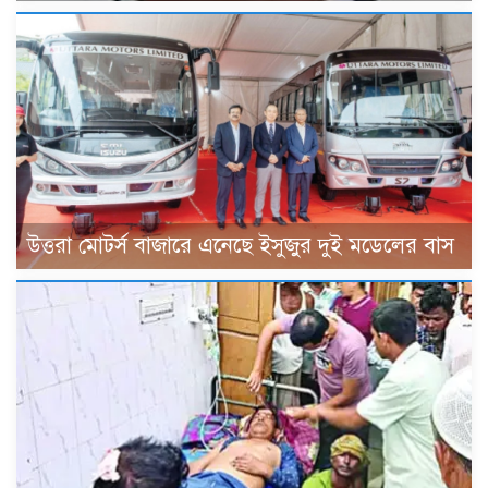
উত্তরা মোটর্স বাজারে এনেছে ইসুজুর দুই মডেলের বাস