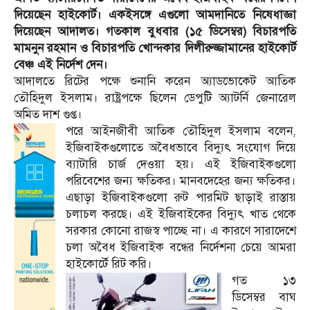
দিয়েছেন হাইকোর্ট। একইসঙ্গে এগুলো আমদানিতে নিষেধাজ্ঞা
দিয়েছেন আদালত। গতকাল বুধবার (১৫ ডিসেম্বর) বিচারপতি
মামনুন রহমান ও বিচারপতি খোন্দকার দিলীরুজ্জামানের হাইকোর্ট
বেঞ্চ এই নির্দেশ দেন।
আদালতে রিটের পক্ষে শুনানি করেন অ্যাডভোকেট আতিক
তৌহিদুল ইসলাম। রাষ্ট্রপক্ষে ছিলেন ডেপুটি অ্যাটর্নি জেনারেল
অমিত দাশ গুপ্ত।
পরে আইনজীবী আতিক তৌহিদুল ইসলাম বলেন,
ইজিবাইকগুলোতে অবৈধভাবে বিদ্যুৎ সংযোগ দিয়ে
ব্যাটারি চার্জ দেওয়া হয়। এই ইজিবাইকগুলো
পরিবেশের জন্য ক্ষতিকর। মানবদেহের জন্য ক্ষতিকর।
এছাড়া ইজিবাইকগুলো রুট পারমিট ছাড়াই রাস্তায়
চলাচল করছে। এই ইজিবাইকের বিদ্যুৎ খাত থেকে
সরকার কোনো রাজস্ব পাচ্ছে না। এ কারণে সারাদেশে
চলা অবৈধ ইজিবাইক বন্ধের নির্দেশনা চেয়ে আমরা
হাইকোর্টে রিট করি।
গত ১৩
ডিসেম্বর বাঘ