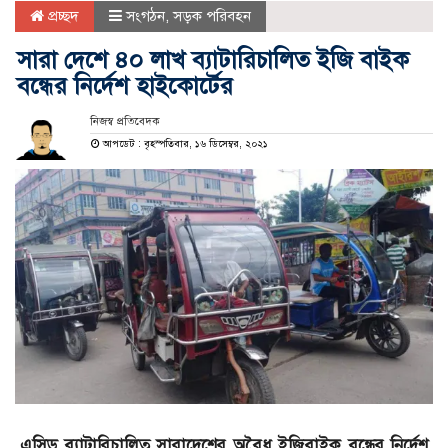
প্রচ্ছদ
সংগঠন
,
সড়ক পরিবহন
সারা দেশে ৪০ লাখ ব্যাটারিচালিত ইজি বাইক
বন্ধের নির্দেশ হাইকোর্টের
নিজস্ব প্রতিবেদক
আপডেট : বৃহস্পতিবার, ১৬ ডিসেম্বর, ২০২১
এসিড ব্যাটারিচালিত সারাদেশের অবৈধ ইজিবাইক বন্ধের নির্দেশ