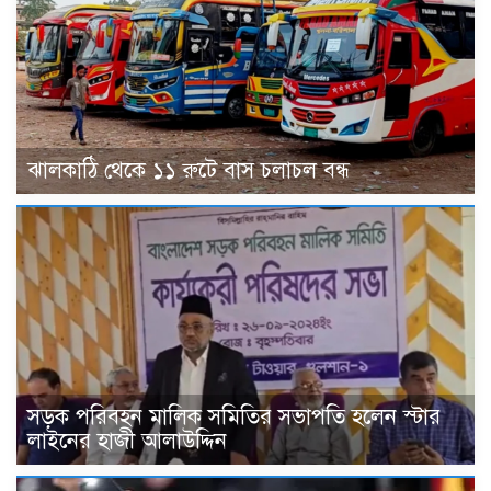
ঝালকাঠি থেকে ১১ রুটে বাস চলাচল বন্ধ
সড়ক পরিবহন মালিক সমিতির সভাপতি হলেন স্টার
লাইনের হাজী আলাউদ্দিন