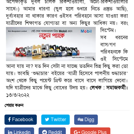
অপেক্ষাকৃত দুর্বল চালক রিকশাওয়ালা, অটো-রিকশাওয়ালার
সাথে।) আমার ধারণা (ভুল হলে শুধরে নিতে প্রস্তুত আছি),
দুর্ব্যবহার না থাকার কারণ ওইসব পরিবহনে আসা যাওয়া করা
যাত্রীদের শিক্ষাগত যোগ্যতা বা অন্য কিছুর আধিক্য নয়। বরং
সিস্টেম।
সব ধরনের
বাস/গণ
পরিবহনকে কি
ওই সিস্টেমে
আনা যায় না? যত দিন সেটা না যাচ্ছে ততদিন ভিন্ন কিছু করা তো
যায়। ভাবছি ‘শুদ্ধাচার’ বইয়ের ‘যাত্রী হিসেবে পালনীয় শুদ্ধাচার’
অংশ থেকে কিছু পয়েন্ট প্রিন্ট করে বাসে বাসে লাগিয়ে দেবো।
যদি যাত্রীদের মাঝে কিছু বোধের উদয় হয়।
লেখক : সমাজকর্মী।
১৩/৩/২০২২
শেয়ার করুন
Facebook
Twitter
Digg
Linkedin
Reddit
Google Plus