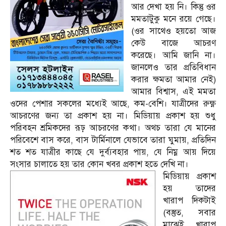
আর দেখা হয় নি। কিন্তু ওর
মমতাটুকু মনে রয়ে গেছে।
(ওর সাথেও হয়তো আজ
কেউ বাজে আচরণ
করেছে। আমি জানি না।
জানলেও তার প্রতিবিধান
করার ক্ষমতা আমার নেই)
আমার বিশ্বাস, এই মমতা
ওদের পেশার সকলের মধ্যেই আছে, কম-বেশি। যাত্রীদের রুক্ষ্ণ
আচরণের জন্য তা প্রকাশ হয় না। মিডিয়ায় প্রকাশ হয় শুধু
পরিবহন শ্রমিকদের রূঢ় আচরণের কথা। অথচ তারা যে মানের
পরিবেশে বাস করে, বাস টার্মিনালে যেভাবে তারা ঘুমায়, প্রতিদিন
শত শত যাত্রীর কাছে যে দুর্ব্যবহার পায়, যে নিম্ন আয় দিয়ে
সংসার চালাতে হয় তার কোন খবর প্রকাশ হতে দেখি না।
মিডিয়ায় প্রকাশ
হয় তাদের
খারাপ দিকটাই
(বস্তুত, সবার
মাঝেই খারাপ