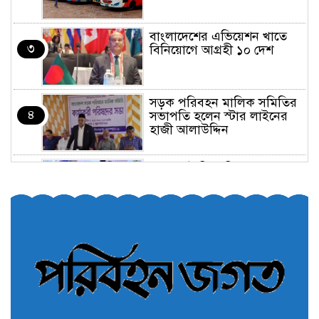
বাংলাদেশের এভিয়েশন খাতে
৩
বিনিয়োগে আগ্রহী ১০ দেশ
সড়ক পরিবহন মালিক সমিতির
৪
সভাপতি হলেন স্টার লাইনের
হাজী আলাউদ্দিন
তরুণরা ট্রাফিক নিয়ন্ত্রণে নামুক
৫
আবার
পেট্রোনাস লুব্রিক্যান্টস বিক্রি
৬
করবে মেঘনা পেট্রোলিয়াম
অনির্দিষ্টকালের জন্য বাংলাদেশে
৭
ভারতীয় সব ভিসা সেন্টার বন্ধ