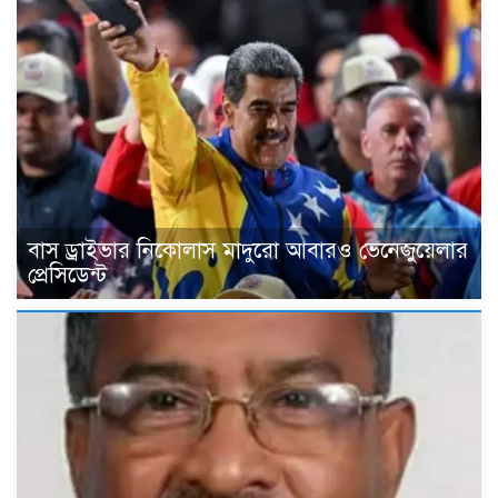
বাস ড্রাইভার নিকোলাস মাদুরো আবারও ভেনেজুয়েলার
প্রেসিডেন্ট