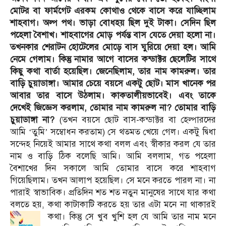
মোটর বা ফার্মগেট এরকম কোথাও থেকে বাসে করে যাচ্ছিলাম
শাহবাগ। অল্প পথ। ভাড়া বোধহয় ছিল দুই টাকা। সেদিন ছিল
পহেলা বৈশাখ। শাহবাগের মোড় পর্যন্ত বাস যেতে দেয়া হলো না।
তখনকার শেরাটন হোটেলের মোড়ে বাস ঘুরিয়ে দেয়া হল। আমি
নেমে গেলাম। কিন্তু নামার আগে বাসের কন্ডাক্টর ছেলেটির সাথে
কিছু কথা বার্তা হয়েছিল। জেনেছিলাম, তার নাম কামরুল। তার
বাড়ি চুয়াডাঙ্গা। আমার চেয়ে বয়সে একটু ছোট। মাস খানেক পর
আবার তার বাসে উঠলাম। কাকতালীয়ভাবেই। এবং তাকে
দেখেই জিজ্ঞেস করলাম, তোমার নাম কামরুল না? তোমার বাড়ি
চুয়াডাঙ্গা না?
(তখন বয়সে ছোট বাস-কন্ডাক্টর বা হেল্পারদের
আমি ‘তুমি’ সম্বোধন করতাম) সে থতমত খেয়ে গেল। একটু দ্বিধা
সন্দেহ নিয়েই আমার সাথে কথা বলল এবং স্বীকার করল যে তার
নাম ও বাড়ি ঠিক বলেছি আমি। আমি বললাম, গত পহেলা
বৈশাখের দিন সকালে আমি তোমার বাসে করে শাহবাগ
গিয়েছিলাম। তখন আলাপ হয়েছিল। সে মনে করতে পারল না। না
পারাই স্বাভাবিক। প্রতিদিন শত শত নতুন মানুষের সাথে যার কথা
বলতে হয়, কথা কাটাকাটি করতে হয় তার এটা মনে না থাকারই
কথা।
কিন্তু সে খুব খুশি হল যে আমি তার নাম মনে