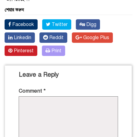
শেয়ার করুন
Facebook
Twitter
Digg
Linkedin
Reddit
Google Plus
Pinterest
Print
Leave a Reply
Comment
*