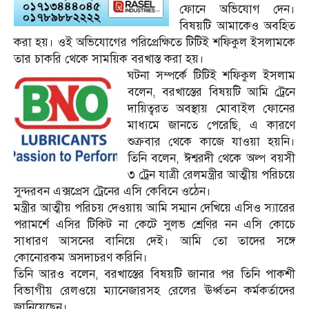
ফোনে অভিযোগ দেন।
বিষয়টি আমাকেও অবহিত
করা হয়। ওই অভিযোগের পরিপ্রেক্ষিতে টিটিই শফিকুল ইসলামকে
তার চাকরি থেকে সাময়িক বরখাস্ত করা হয়।
ঘটনা সম্পর্কে টিটিই শফিকুল ইসলাম
বলেন, বরখাস্তের বিষয়টি আমি ট্রেনে
দায়িত্বরত অবস্থায় মোবাইল ফোনের
মাধ্যমে জানতে পেরেছি, এ কারণে
শুক্রবার থেকে কাজে যাওয়া হয়নি।
তিনি বলেন, ঈশ্বরদী থেকে অল্প বয়সী
৩ ট্রেন যাত্রী রেলমন্ত্রীর আত্মীয় পরিচয়ে
সুন্দরবন এক্সপ্রেস ট্রেনের এসি কেবিনে ওঠেন।
মন্ত্রীর আত্মীয় পরিচয় দেওয়ায় আমি সম্মান দেখিয়ে এসিও স্যারের
পরামর্শে এসির টিকিট না কেটে সুলভ শ্রেণির নন এসি কোচে
সাধারণ আসনের বানিয়ে দেই। আমি তো তাদের সঙ্গে
কোনোরকম অসদাচরণ করিনি।
তিনি আরও বলেন, বরখাস্তের বিষয়টি জানার পর তিনি পাকশী
বিভাগীয় রেলওয়ে ম্যানেজারসহ রেলের ঊর্ধ্বতন কর্মকর্তাদের
জানিয়েছেন।