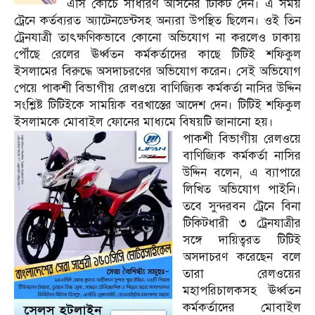
এসি কোচে সাধারণ আসনের টিকিট দেন। এ সময়
ট্রেনে কর্তব্যরত অ্যাটেনডেন্টসহ অন্যরা উপস্থিত ছিলেন। ওই তিন
ট্রেনযাত্রী তাৎক্ষণিকভাবে কোনো অভিযোগ না করলেও ঢাকায়
পৌঁছে রেলের ঊর্ধ্বতন কর্মকর্তাদের কাছে টিটিই শফিকুল
ইসলামের বিরুদ্ধে অসদাচরণের অভিযোগ করেন। সেই অভিযোগ
পেয়ে পাকশী বিভাগীয় রেলওয়ে বাণিজ্যিক কর্মকর্তা নাসির উদ্দিন
সংশ্লিষ্ট টিটিইকে সাময়িক বরখাস্তের আদেশ দেন। টিটিই শফিকুল
ইসলামকে মোবাইল ফোনের মাধ্যমে বিষয়টি জানানো হয়।
পাকশী বিভাগীয় রেলওয়ে
বাণিজ্যিক কর্মকর্তা নাসির
উদ্দিন বলেন, এ ব্যাপারে
লিখিত অভিযোগ পাইনি।
তবে সুন্দরবন ট্রেনে বিনা
টিকিটধারী ৩ ট্রেনযাত্রীর
সঙ্গে দায়িত্বরত টিটিই
অসদাচরণ করেছেন বলে
তারা রেলওয়ের
মহাপরিচালকসহ ঊর্ধ্বতন
কর্মকর্তাদের মোবাইল