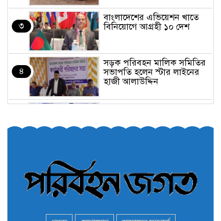
বাংলাদেশের এভিয়েশন খাতে
৩
বিনিয়োগে আগ্রহী ১০ দেশ
সড়ক পরিবহন মালিক সমিতির
৪
সভাপতি হলেন স্টার লাইনের
হাজী আলাউদ্দিন
তরুণরা ট্রাফিক নিয়ন্ত্রণে নামুক
৫
আবার
পেট্রোনাস লুব্রিক্যান্টস বিক্রি
৬
করবে মেঘনা পেট্রোলিয়াম
অনির্দিষ্টকালের জন্য বাংলাদেশে
৭
ভারতীয় সব ভিসা সেন্টার বন্ধ