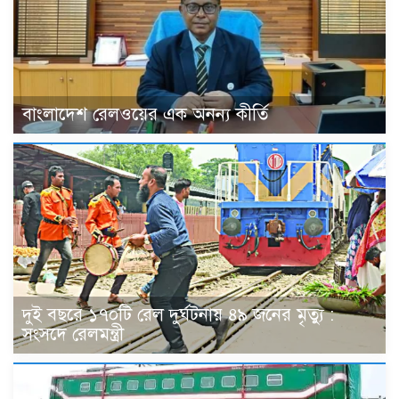
বাংলাদেশ রেলওয়ের এক অনন্য কীর্তি
দুই বছরে ১৭০টি রেল দুর্ঘটনায় ৪৯ জনের মৃত্যু :
সংসদে রেলমন্ত্রী