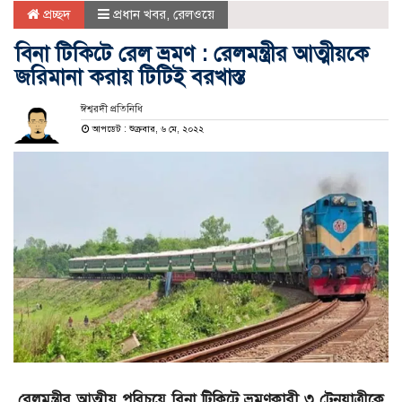
প্রচ্ছদ
প্রধান খবর
,
রেলওয়ে
বিনা টিকিটে রেল ভ্রমণ : রেলমন্ত্রীর আত্মীয়কে
জরিমানা করায় টিটিই বরখাস্ত
ঈশ্বরদী প্রতিনিধি
আপডেট : শুক্রবার, ৬ মে, ২০২২
রেলমন্ত্রীর আত্মীয় পরিচয়ে বিনা টিকিটে ভ্রমণকারী ৩ ট্রেনযাত্রীকে