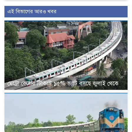
এই বিভাগের আরও খবর
মেট্রো রেলের টিকিটে ১৫% ভ্যাট বসছে জুলাই থেকে