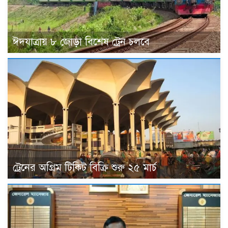
ঈদযাত্রায় ৮ জোড়া বিশেষ ট্রেন চলবে
ট্রেনের অগ্রিম টিকিট বিক্রি শুরু ২৫ মার্চ