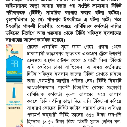
জরিমানাসহ ভাড়া আদায় করার পর সংশ্লিষ্ট ভ্রাম্যমাণ টিকিট
পরীক্ষককে (টিটিই) সাময়িক বরখাস্ত করার ঘটনা ঘটেছে।
বৃহস্পতিবার (৫ মে) পাবনার ঈশ্বরদীতে এ ঘটনা ঘটে। পরে
ঈশ্বরদীর পাকশী বিভাগীয় রেলওয়ে বাণিজ্যিক কর্মকর্তা নাসির
উদ্দিনের নির্দেশে আজ শুক্রবার থেকে টিটিই শফিকুল ইসলামের
বরখাস্তের আদেশ কার্যকর হয়েছে।
রেলের একাধিক সূত্রে জানা গেছে, খুলনা থেকে
ঢাকাগামী আন্তঃনগর সুন্দরবন এক্সপ্রেস ট্রেনে ঈশ্বরদী
রেলওয়ে জংশন স্টেশন থেকে ৩ যাত্রী বিনা টিকিটে
এসি কেবিনে ঢাকা যাচ্ছিলেন। এ সময় কর্তব্যরত
টিটিই শফিকুল ইসলাম তাদের টিকিট দেখতে চাইলে
তারা রেলমন্ত্রীর আত্মীয় পরিচয় দেন। টিটিই বিষয়টি
তাৎক্ষণিকভাবে পাকশী বিভাগীয় রেলের সহকারী
বাণিজ্যিক কর্মকর্তা নুরুল আলমের সঙ্গে আলাপ
করলে তিনি সর্বনিম্ন ভাড়া নিয়ে এসি টিকিট না করিয়ে
সাধারণ কোচের টিকিট কাটার পরামর্শ দেন। এসিওর
পরামর্শ অনুযায়ী টিটিই তাদের ৩৫০ টাকা জনপ্রতি
হিসেবে ১০৫০ টাকা নিয়ে তিনটি সুলভ শ্রেণির নন-