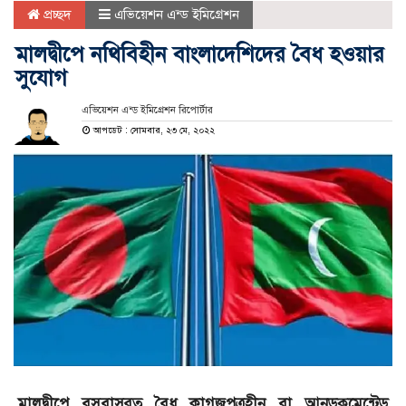
প্রচ্ছদ
এভিয়েশন এন্ড ইমিগ্রেশন
মালদ্বীপে নথিবিহীন বাংলাদেশিদের বৈধ হওয়ার
সুযোগ
এভিয়েশন এন্ড ইমিগ্রেশন রিপোর্টার
আপডেট : সোমবার, ২৩ মে, ২০২২
মালদ্বীপে বসবাসরত বৈধ কাগজপত্রহীন বা আনডকুমেন্টেড