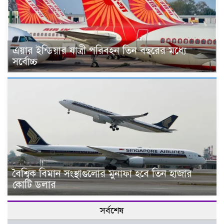
এয়ার ইন্ডিয়ার যাত্রী পরিবহন তিন বছরের মধ্যে
সর্বোচ্চ
বৈশ্বিক বিমান সংস্থাগুলোর মুনাফা হবে তিন হাজার
কোটি ডলার
সর্বশেষ