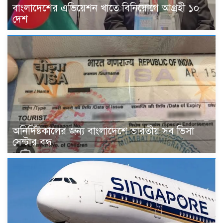
বাংলাদেশের এভিয়েশন খাতে বিনিয়োগে আগ্রহী ১০
দেশ
অনির্দিষ্টকালের জন্য বাংলাদেশে ভারতীয় সব ভিসা
সেন্টার বন্ধ