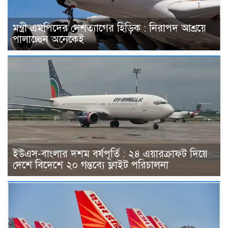
মন্ত্রী এমপিদের দেশত্যাগের হিড়িক : নিরাপদ আশ্রয়ে
পালাচ্ছেন অনেকেই
ইউএস-বাংলার দশম বর্ষপূর্তি : ২৪ এয়ারক্রাফট দিয়ে
দেশে বিদেশে ২০ গন্তব্যে ফ্লাইট পরিচালনা