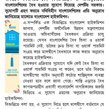
বাংলাদেশিদের বৈধ হওয়ার সুযোগ দিয়েছে দেশটির সরকার।
সুযোগটি গ্রহণ করতে নথিবিহীন বাংলাদেশিদের প্রতি অনুরোধ
জানিয়েছে মালেতে বাংলাদেশ হাইকমিশন।
এ-সম্পর্কিত এক বিজ্ঞপ্তিতে বাংলাদেশ হাইকমিশন
জানায়, দেশটির অর্থনৈতিক উন্নয়ন মন্ত্রণালয়ের
আওতায় অভিবাসীদের বৈধকরণ প্রক্রিয়া চালু
রয়েছে। যেসব বাংলাদেশির বৈধ ভিসা ও ওয়ার্ক
পারমিট নেই, তাঁদের দ্রুত ভিসা বা ওয়ার্ক পারমিট
সংগ্রহ করে মালদ্বীপে বৈধভাবে কাজ করার অনুরোধ
করেছে হাইকমিশন।
বৈধকরণ প্রক্রিয়ার সুযোগে যদি কেউ বৈধ ভিসা বা
ওয়ার্ক পারমিট সংগ্রহ না করেন, তবে তাঁর বিরুদ্ধে
মালদ্বীপের আইন অনুযায়ী কঠোর শাস্তিমূলক ব্যবস্থা
নেওয়া হবে বলে জানা গেছে। শাস্তি এড়াতে বৈধ
কাগজপত্রহীন প্রবাসী বাংলাদেশি নাগরিকদের জরুরি
ভিত্তিতে এ সুযোগ গ্রহণের অনুরোধ জানিয়েছে
হাইকমিশন।
বিজ্ঞপ্তিতে বলা হয়, এ সুযোগ নিতে হলে মালদ্বীপে বর্তমানে যে