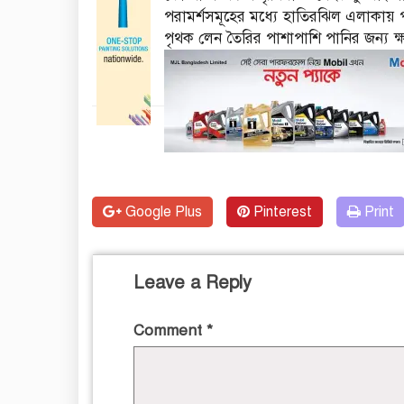
পরামর্শসমূহের মধ্যে হাতিরঝিল এলাকায় পা
পৃথক লেন তৈরির পাশাপাশি পানির জন্য ক্ষ
Google Plus
Pinterest
Print
Leave a Reply
Comment
*