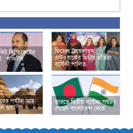
ফিমেল ট্রাভেলারস
কিট সিন্ডিকেটের
নেটওয়ার্কের দ্বিতীয় প্রতিষ্ঠা
ই : শফিউল
বার্ষিকী পালিত
ের পর্যটন আয়
ভারতে দ্বিতীয় সর্বোচ্চ পর্যটক
িন গুণ
গেছেন বাংলাদেশ থেকে