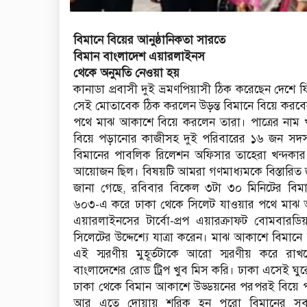
বিমানে বিয়ের আনুষ্ঠানিকতা সারতে
বিমান বাংলাদেশ এয়ারলাইনস
থেকে অনুমতি নেওয়া হয়
কানাডা প্রবাসী দুই ভ্রমণপিয়াসী ঠিক করেছেন দেশে 
সেই মোতাবেক ঠিক করলেন উড়ন্ত বিমানে বিয়ে করবে
পথে মাঝ আকাশে বিয়ে করলেন তারা। পাত্রের নাম খ
বিয়ে পড়ানোর কাজীসহ দুই পরিবারের ১৬ জন সদস্য
বিমানের পাবলিক রিলেশন অফিসার তাহেরা খন্দকার
আয়োজন ছিল। বিষয়টি আমরা গণমাধ্যমকে বিস্তারিত
জানা গেছে, রবিবার বিকেল ৩টা ৩০ মিনিটের বিমা
৬০৩-এ করে ঢাকা থেকে সিলেট যাওয়ার পথে মাঝ আ
এয়ারলাইনসের টার্বো-প্রপ এয়ারক্রাফট বোমবারড
সিলেটের উদ্দেশ্যে যাত্রা করেন। মাঝ আকাশে বিমানে 
এই স্মরণীয় মুহূর্তটাকে আরো স্মরণীয় করে 
বাংলাদেশের রোড ট্রিপ খুব মিস করি। ঢাকা এসেই ঘু
ঢাকা থেকে বিমান আকাশে উড্ডয়নের পরপরই বিয়ে 
আর এতে দোয়ায় শরিক হন পুরো বিমানের সব য