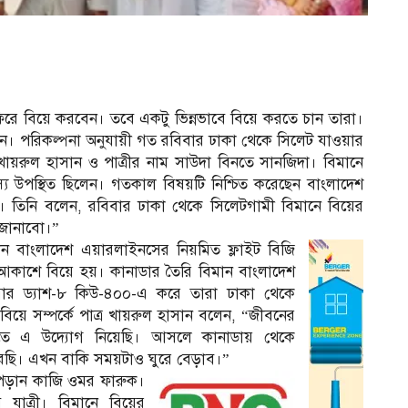
ফিরে বিয়ে করবেন। তবে একটু ভিন্নভাবে বিয়ে করতে চান তারা।
ন। পরিকল্পনা অনুযায়ী গত রবিবার ঢাকা থেকে সিলেট যাওয়ার
ায়রুল হাসান ও পাত্রীর নাম সাউদা বিনতে সানজিদা। বিমানে
 উপস্থিত ছিলেন। গতকাল বিষয়টি নিশ্চিত করেছেন বাংলাদেশ
। তিনি বলেন, রবিবার ঢাকা থেকে সিলেটগামী বিমানে বিয়ের
 জানাবো।”
ন বাংলাদেশ এয়ারলাইনসের নিয়মিত ফ্লাইট বিজি
কাশে বিয়ে হয়। কানাডার তৈরি বিমান বাংলাদেশ
িয়ার ড্যাশ-৮ কিউ-৪০০-এ করে তারা ঢাকা থেকে
বিয়ে সম্পর্কে পাত্র খায়রুল হাসান বলেন, “জীবনের
রাখতে এ উদ্যোগ নিয়েছি। আসলে কানাডায় থেকে
রেছি। এখন বাকি সময়টাও ঘুরে বেড়াব।”
পড়ান কাজি ওমর ফারুক।
াত্রী। বিমানে বিয়ের