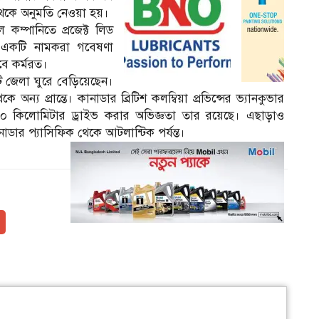
থেকে অনুমতি নেওয়া হয়।
 কম্পানিতে প্রজেক্ট লিড
র একটি নামকরা গবেষণা
েবে কর্মরত।
ি জেলা ঘুরে বেড়িয়েছেন।
ন্য প্রান্তে। কানাডার ব্রিটিশ কলম্বিয়া প্রভিন্সের ভ্যানকুভার
,০০০ কিলোমিটার ড্রাইভ করার অভিজ্ঞতা তার রয়েছে। এছাড়াও
নাডার প্যাসিফিক থেকে আটলান্টিক পর্যন্ত।