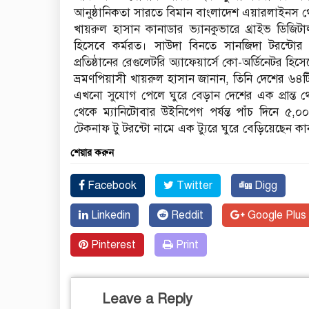
আনুষ্ঠানিকতা সারতে বিমান বাংলাদেশ এয়ারলাইনস 
খায়রুল হাসান কানাডার ভ্যানকুভারে থ্রাইভ ডিজিটাল
হিসেবে কর্মরত। সাউদা বিনতে সানজিদা টরন্টো
প্রতিষ্ঠানের রেগুলেটরি অ্যাফেয়ার্সে কো-অর্ডিনেটর হিস
ভ্রমণপিয়াসী খায়রুল হাসান জানান, তিনি দেশের ৬৪ট
এখনো সুযোগ পেলে ঘুরে বেড়ান দেশের এক প্রান্ত থেকে অ
থেকে ম্যানিটোবার উইনিপেগ পর্যন্ত পাঁচ দিনে ৫
টেকনাফ টু টরন্টো নামে এক ট্যুরে ঘুরে বেড়িয়েছেন কা
শেয়ার করুন
Facebook
Twitter
Digg
Linkedin
Reddit
Google Plus
Pinterest
Print
Leave a Reply