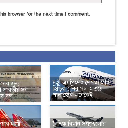
his browser for the next time I comment.
মন্ত্রী এমপিদের দেশত্যাগের
কালের জন্য
হিড়িক : নিরাপদ আশ্রয়ে
ে ভারতীয় সব
পালাচ্ছেন অনেকেই
ার বন্ধ
য়ার যাত্রী
বৈশ্বিক বিমান সংস্থাগুলোর