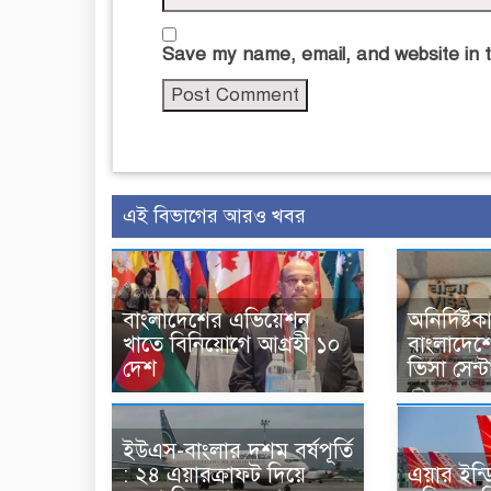
Save my name, email, and website in t
এই বিভাগের আরও খবর
বাংলাদেশের এভিয়েশন
অনির্দিষ্ট
খাতে বিনিয়োগে আগ্রহী ১০
বাংলাদেশ
দেশ
ভিসা সেন্ট
ইউএস-বাংলার দশম বর্ষপূর্তি
: ২৪ এয়ারক্রাফট দিয়ে
এয়ার ইন্ডি