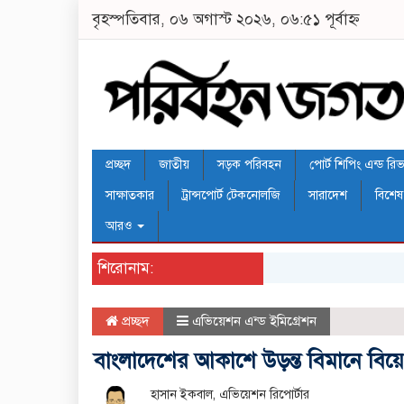
বৃহস্পতিবার, ০৬ অগাস্ট ২০২৬, ০৬:৫১ পূর্বাহ্ন
প্রচ্ছদ
জাতীয়
সড়ক পরিবহন
পোর্ট শিপিং এন্ড রিভার
সাক্ষাতকার
ট্রান্সপোর্ট টেকনোলজি
সারাদেশ
বিশেষ
আরও
শিরোনাম:
প্রচ্ছদ
এভিয়েশন এন্ড ইমিগ্রেশন
বাংলাদেশের আকাশে উড়ন্ত বিমানে বিয়ে
হাসান ইকবাল, এভিয়েশন রিপোর্টার