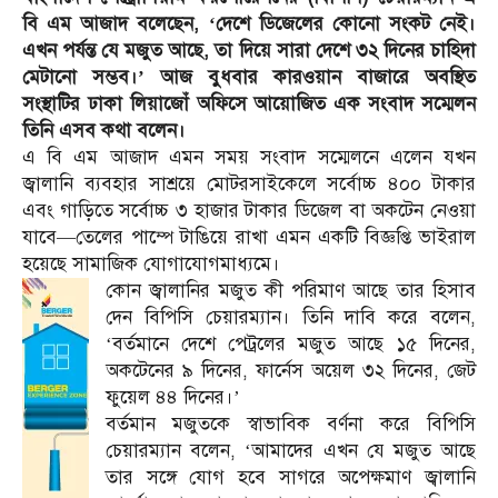
বি এম আজাদ বলেছেন, ‘দেশে ডিজেলের কোনো সংকট নেই।
এখন পর্যন্ত যে মজুত আছে, তা দিয়ে সারা দেশে ৩২ দিনের চাহিদা
মেটানো সম্ভব।’ আজ বুধবার কারওয়ান বাজারে অবস্থিত
সংস্থাটির ঢাকা লিয়াজোঁ অফিসে আয়োজিত এক সংবাদ সম্মেলন
তিনি এসব কথা বলেন।
এ বি এম আজাদ এমন সময় সংবাদ সম্মেলনে এলেন যখন
জ্বালানি ব্যবহার সাশ্রয়ে মোটরসাইকেলে সর্বোচ্চ ৪০০ টাকার
এবং গাড়িতে সর্বোচ্চ ৩ হাজার টাকার ডিজেল বা অকটেন নেওয়া
যাবে—তেলের পাম্পে টাঙিয়ে রাখা এমন একটি বিজ্ঞপ্তি ভাইরাল
হয়েছে সামাজিক যোগাযোগমাধ্যমে।
কোন জ্বালানির মজুত কী পরিমাণ আছে তার হিসাব
দেন বিপিসি চেয়ারম্যান। তিনি দাবি করে বলেন,
‘বর্তমানে দেশে পেট্রলের মজুত আছে ১৫ দিনের,
অকটেনের ৯ দিনের, ফার্নেস অয়েল ৩২ দিনের, জেট
ফুয়েল ৪৪ দিনের।’
বর্তমান মজুতকে স্বাভাবিক বর্ণনা করে বিপিসি
চেয়ারম্যান বলেন, ‘আমাদের এখন যে মজুত আছে
তার সঙ্গে যোগ হবে সাগরে অপেক্ষমাণ জ্বালানি