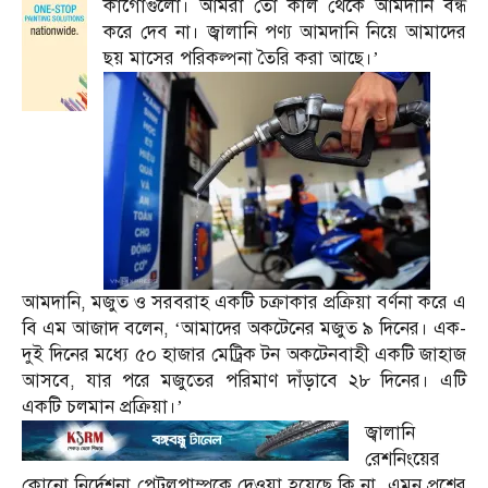
কার্গোগুলো। আমরা তো কাল থেকে আমদানি বন্ধ
করে দেব না। জ্বালানি পণ্য আমদানি নিয়ে আমাদের
ছয় মাসের পরিকল্পনা তৈরি করা আছে।’
আমদানি, মজুত ও সরবরাহ একটি চক্রাকার প্রক্রিয়া বর্ণনা করে এ
বি এম আজাদ বলেন, ‘আমাদের অকটেনের মজুত ৯ দিনের। এক-
দুই দিনের মধ্যে ৫০ হাজার মেট্রিক টন অকটেনবাহী একটি জাহাজ
আসবে, যার পরে মজুতের পরিমাণ দাঁড়াবে ২৮ দিনের। এটি
একটি চলমান প্রক্রিয়া।’
জ্বালানি
রেশনিংয়ের
কোনো নির্দেশনা পেট্রলপাম্পকে দেওয়া হয়েছে কি না, এমন প্রশ্নের