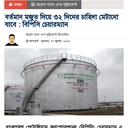
প্রচ্ছদ
অয়েল গ্যাস এন্ড লুব্রিকেন্ট
বর্তমান মজুত দিয়ে ৩২ দিনের চাহিদা মেটানো
যাবে : বিপিসি চেয়ারম্যান
অয়েল গ্যাস এন্ড লুব্রিকেন্ট রিপোর্টার
আপডেট : বুধবার, ২৭ জুলাই, ২০২২
বাংলাদেশ পেট্রোলিয়াম করপোরেশনের (বিপিসি) চেয়ারম্যান এ