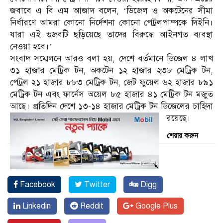
জবাবে এ বি এম আজাদ বলেন, ‘ডিজেল ও অকটেনের সীমা
নির্ধারণে আমরা কোনো নির্দেশনা কোনো পেট্রলপাম্পকে দিইনি।
যারা এই গুজবটি ছড়িয়েছে তাদের বিরুদ্ধে আইনগত ব্যবস্থা
নেওয়া হবে।’
সংবাদ সম্মেলনে আরও বলা হয়, দেশে বর্তমানে ডিজেল ৪ লাখ
৩১ হাজার মেট্রিক টন, অকটেন ১২ হাজার ২৩৮ মেট্রিক টন,
পেট্রল ২১ হাজার ৮৮৩ মেট্রিক টন, জেট ফুয়েল ৬২ হাজার ৮৯১
মেট্রিক টন এবং ফার্নেস অয়েল ৮৫ হাজার ৪১ মেট্রিক টন মজুত
আছে। প্রতিদিন দেশে ১৩-১৪ হাজার মেট্রিক টন ডিজেলের চাহিদা
রয়েছে।
শেয়ার করুন
Facebook
Twitter
Digg
Linkedin
Reddit
Google Plus