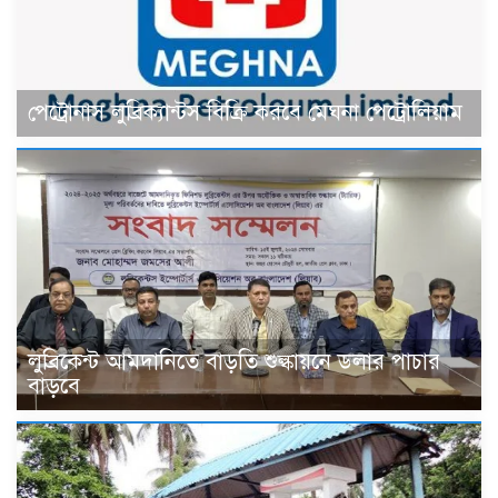
পেট্রোনাস লুব্রিক্যান্টস বিক্রি করবে মেঘনা পেট্রোলিয়াম
লুব্রিকেন্ট আমদানিতে বাড়তি শুল্কায়নে ডলার পাচার
বাড়বে