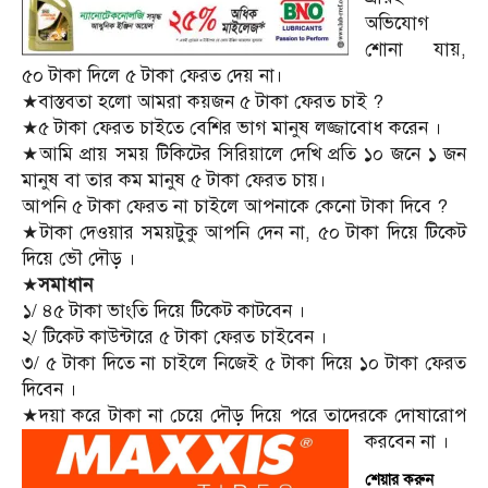
অভিযোগ
শোনা যায়,
৫০ টাকা দিলে ৫ টাকা ফেরত দেয় না।
★বাস্তবতা হলো আমরা কয়জন ৫ টাকা ফেরত চাই ?
★৫ টাকা ফেরত চাইতে বেশির ভাগ মানুষ লজ্জাবোধ করেন ।
★আমি প্রায় সময় টিকিটের সিরিয়ালে দেখি প্রতি ১০ জনে ১ জন
মানুষ বা তার কম মানুষ ৫ টাকা ফেরত চায়।
আপনি ৫ টাকা ফেরত না চাইলে আপনাকে কেনো টাকা দিবে ?
★টাকা দেওয়ার সময়টুকু আপনি দেন না, ৫০ টাকা দিয়ে টিকেট
দিয়ে ভৌ দৌড় ।
★
সমাধান
১/ ৪৫ টাকা ভাংতি দিয়ে টিকেট কাটবেন ।
২/ টিকেট কাউন্টারে ৫ টাকা ফেরত চাইবেন ।
৩/ ৫ টাকা দিতে না চাইলে নিজেই ৫ টাকা দিয়ে ১০ টাকা ফেরত
দিবেন ।
★দয়া করে টাকা না চেয়ে দৌড় দিয়ে পরে তাদেরকে দোষারোপ
করবেন না ।
শেয়ার করুন