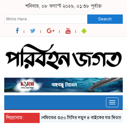
শনিবার, ০৮ অগাস্ট ২০২৬, ০১:৩৮ পূর্বাহ্ন
Search
Toggle
naviga
শিরোনাম:
র‌য়্যাল এনফিল্ডের ৩৫০ সিসির নতুন ৪ বাইকের যত ফিচার
ঝালক