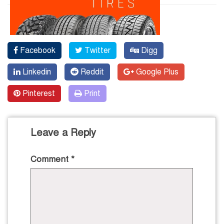
Facebook
Twitter
Digg
Linkedin
Reddit
Google Plus
Pinterest
Print
Leave a Reply
Comment
*