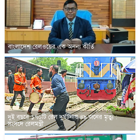
বাংলাদেশ রেলওয়ের এক অনন্য কীর্তি
দুই বছরে ১৭০টি রেল দুর্ঘটনায় ৪৯ জনের মৃত্যু :
সংসদে রেলমন্ত্রী