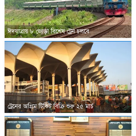
ঈদযাত্রায় ৮ জোড়া বিশেষ ট্রেন চলবে
ট্রেনের অগ্রিম টিকিট বিক্রি শুরু ২৫ মার্চ