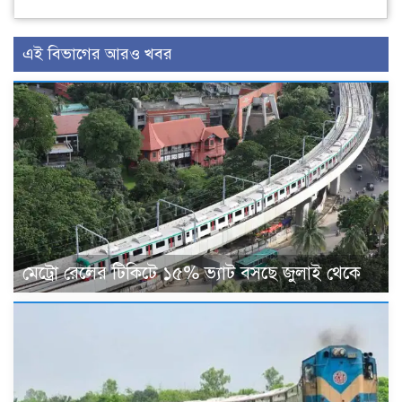
এই বিভাগের আরও খবর
মেট্রো রেলের টিকিটে ১৫% ভ্যাট বসছে জুলাই থেকে