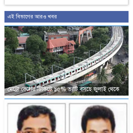
এই বিভাগের আরও খবর
মেট্রো রেলের টিকিটে ১৫% ভ্যাট বসছে জুলাই থেকে