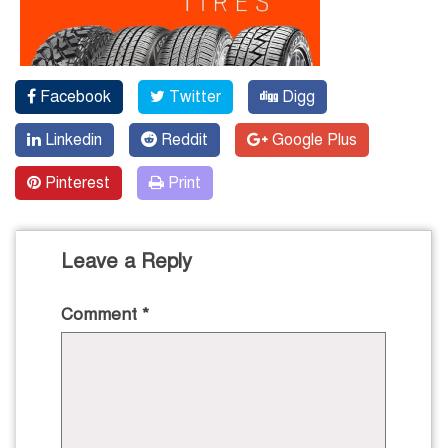
Facebook
Twitter
Digg
Linkedin
Reddit
Google Plus
Pinterest
Print
Leave a Reply
Comment
*