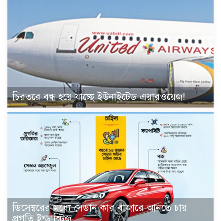
চিরতরে বন্ধ হয়ে যাচ্ছে ইউনাইটেড এয়ারওয়েজ!
ডিসেম্বরের মধ্যে সেডান কার বাজারে আনতে চায়
প্রগতি ইন্ডাস্ট্রিজ