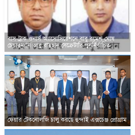
বাস-ট্রাক ওনার্স অ্যাসোসিয়েশনে বাবু রমেশ ঘোষ
চেয়ারম্যান আবু রায়হান সেক্রেটারি পুনর্নির্বাচিত
ফেয়ার টেকনোলজি চালু করছে হুন্দাই এক্সচেঞ্জ প্রোগ্রাম