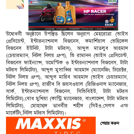
উদ্বোধনী অনুষ্ঠানে উপস্থিত ছিলেন অনুরাগ মেহরোত্রা (ভাইস
প্রেসিডেন্ট, ইন্টারন্যাশনাল বিজনেস, কমার্শিয়াল ভেহিকেল
বিজনেস ইউনিট, টাটা মটরস), আব্দুল মাতলুব আহমাদ
(চেয়ারম্যান, নিটল নিলয় গ্রুপ), ভি রামানন (ভাইস প্রেসিডেন্ট,
বিজনেস ফাইন্যান্স, ডমেস্টিক ও ইন্টারন্যাশনাল বিজনেস, টাটা
মটরস লিমিটেড), আব্দুল মুসাব্বির আহমাদ (ম্যানেজিং ডিরেক্টর,
নিটল নিলয় গ্রুপ), আব্দুল মারিব আহমাদ (ভাইস চেয়ারম্যান,
নিটল নিলয় গ্রুপ), রাজীব বি জয়সওয়াল (রিজিওনাল ম্যানেজার,
সার্ক, ইন্টারন্যাশনাল বিজনেস, সিভিবিইউ, টাটা মটরস
লিমিটেড),বোধ মুখিয়া (কান্ট্রি ম্যানেজার, বাংলাদেশ, টাটা মটরস
লিমিটেড), মোহাম্মদ তানবীর শহীদ (সিইও,সেলস এন্ড
মার্কেটিং,নিটল মটরস লিমিটেড)।
শেয়ার করুন