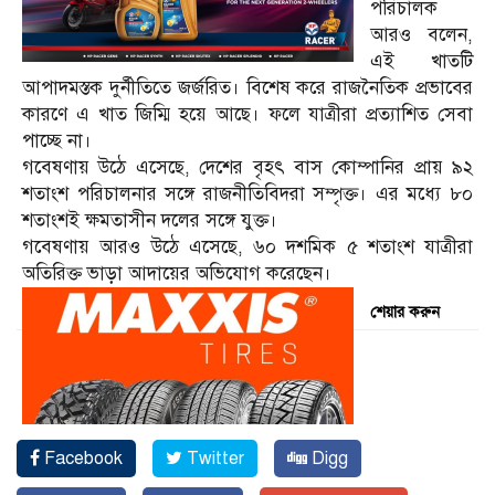
পরিচালক
আরও বলেন,
এই খাতটি
আপাদমস্তক দুর্নীতিতে জর্জরিত। বিশেষ করে রাজনৈতিক প্রভাবের
কারণে এ খাত জিম্মি হয়ে আছে। ফলে যাত্রীরা প্রত্যাশিত সেবা
পাচ্ছে না।
গবেষণায় উঠে এসেছে, দেশের বৃহৎ বাস কোম্পানির প্রায় ৯২
শতাংশ পরিচালনার সঙ্গে রাজনীতিবিদরা সম্পৃক্ত। এর মধ্যে ৮০
শতাংশই ক্ষমতাসীন দলের সঙ্গে যুক্ত।
গবেষণায় আরও উঠে এসেছে, ৬০ দশমিক ৫ শতাংশ যাত্রীরা
অতিরিক্ত ভাড়া আদায়ের অভিযোগ করেছেন।
শেয়ার করুন
Facebook
Twitter
Digg