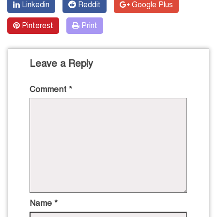
Linkedin
Reddit
Google Plus
Pinterest
Print
Leave a Reply
Comment
*
Name
*