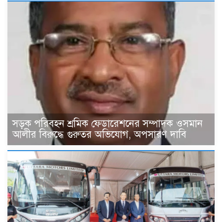
সড়ক পরিবহন শ্রমিক ফেডারেশনের সম্পাদক ওসমান
আলীর বিরুদ্ধে গুরুতর অভিযোগ, অপসারণ দাবি